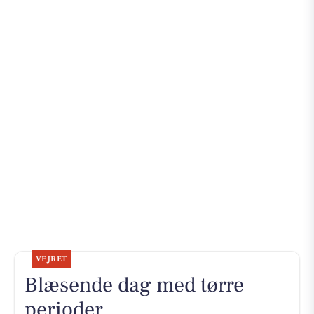
VEJRET
Blæsende dag med tørre
perioder