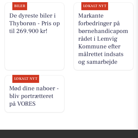
BILER
LOKALT NYT
De dyreste biler i
Markante
Thyborøn - Pris op
forbedringer på
til 269.900 kr!
børnehandicapom
rådet i Lemvig
Kommune efter
målrettet indsats
og samarbejde
LOKALT NYT
Mød dine naboer -
bliv portrætteret
på VORES