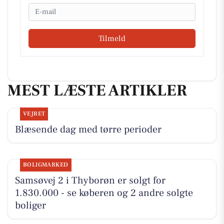
Email
Tilmeld
MEST LÆSTE ARTIKLER
VEJRET
Blæsende dag med tørre perioder
BOLIGMARKED
Samsøvej 2 i Thyborøn er solgt for
1.830.000 - se køberen og 2 andre solgte
boliger