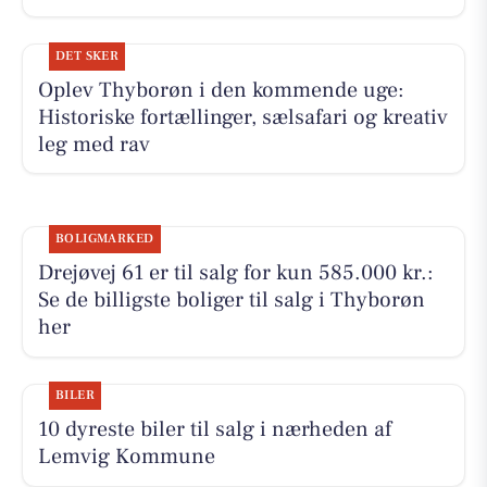
DET SKER
Oplev Thyborøn i den kommende uge:
Historiske fortællinger, sælsafari og kreativ
leg med rav
BOLIGMARKED
Drejøvej 61 er til salg for kun 585.000 kr.:
Se de billigste boliger til salg i Thyborøn
her
BILER
10 dyreste biler til salg i nærheden af
Lemvig Kommune