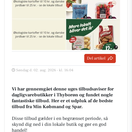
Del artikel
Søndag d. 02. aug. 2026 - kl. 16:04
Vi har gennemgået denne uges tilbudsaviser for
dagligvarebutikker i Thyborøn og fundet nogle
fantastiske tilbud. Her er et udpluk af de bedste
tilbud fra Min Købmand og Spar.
Disse tilbud gælder i en begrænset periode, så
skynd dig ned i din lokale butik og gør en god
handel!