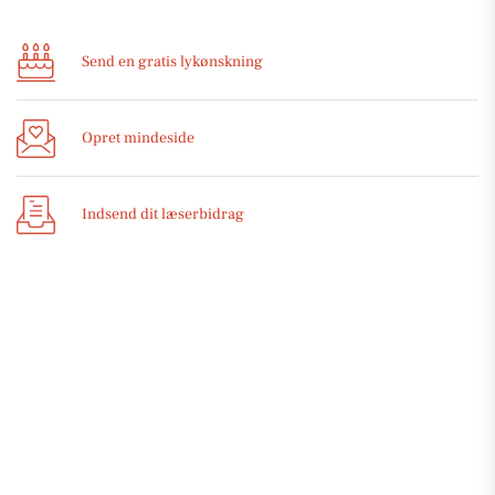
Send en gratis lykønskning
Opret mindeside
Indsend dit læserbidrag