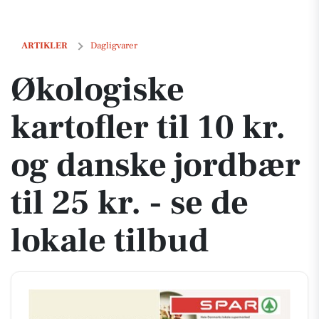
Økologiske kartofler til 10 kr. og danske jordbær til 25 kr. - se de loka
ARTIKLER
Dagligvarer
Økologiske
kartofler til 10 kr.
og danske jordbær
til 25 kr. - se de
lokale tilbud