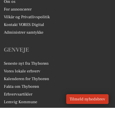
Om os
For annoncører
Vilkår og Privatlivspolitik
Kontakt VORES Digital
Administrer samtykke
GENVEJE
Seneste nyt fra Thyborøn
Vores lokale erhverv
Kalenderen for Thyborøn
Fakta om Thyborøn
Erhvervsartikler
Tilmeld nyhedsbrev
Lemvig Kommune
Få en gratis salgsvurdering