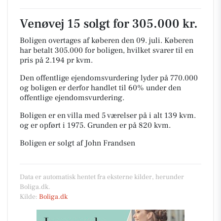
Venøvej 15 solgt for 305.000 kr.
Boligen overtages af køberen den 09. juli.
Køberen
har betalt 305.000 for boligen, hvilket svarer til en
pris på 2.194 pr kvm.
Den offentlige ejendomsvurdering lyder på 770.000
og boligen er derfor handlet til 60% under den
offentlige ejendomsvurdering.
Boligen er en villa med 5 værelser på i alt 139 kvm.
og er opført i 1975.
Grunden er på 820 kvm.
Boligen er solgt af John Frandsen
Data er automatisk hentet fra eksterne kilder, herunder
Boliga.dk.
Kilde:
Boliga.dk