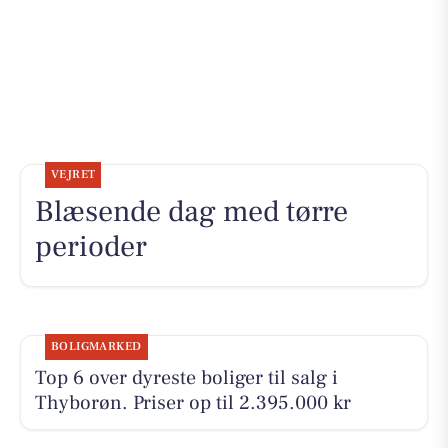
VEJRET
Blæsende dag med tørre
perioder
BOLIGMARKED
Top 6 over dyreste boliger til salg i
Thyborøn. Priser op til 2.395.000 kr