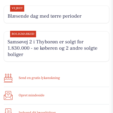
VEJRET
Blæsende dag med tørre perioder
BOLIGMARKED
Samsøvej 2 i Thyborøn er solgt for
1.830.000 - se køberen og 2 andre solgte
boliger
Send en gratis lykønskning
Opret mindeside
Indsend dit læserbidrag