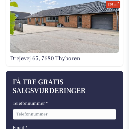
2
201 m
Drejøvej 65, 7680 Thyborøn
FÅ TRE GRATIS
SALGSVURDERINGER
Telefonnummer *
Email *