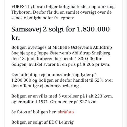
VORES Thyborøn følger boligmarkedet i og omkring
Thyborøn. Derfor får du en samlet oversigt over de
seneste bolighandler fra egnen:
Samsøvej 2 solgt for 1.830.000
kr.
Boligen overtages af Michelle Østervemb Abildtrup
Snejbjerg og Jeppe Østervemb Abildtrup Snejbjerg
den 18. juni.
Køberen har betalt 1.830.000 for
boligen, hvilket svarer til en pris på 8.206 pr kvm.
Den offentlige ejendomsvurdering lyder på
1.200.000 og boligen er derfor handlet til 52% over
den offentlige ejendomsvurdering.
Boligen er en villa med 8 værelser på i alt 223 kvm.
og er opført i 1971.
Grunden er på 827 kvm.
Se fotos af boligen her:
skråfoto
Boligen er solgt af EDC Lemvig