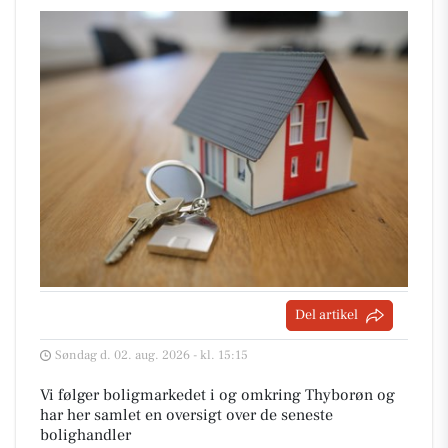
Del artikel
Søndag d. 02. aug. 2026 - kl. 15:15
Vi følger boligmarkedet i og omkring Thyborøn og
har her samlet en oversigt over de seneste
bolighandler