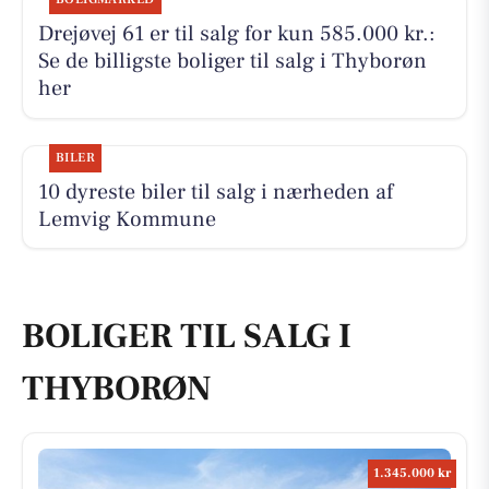
Drejøvej 61 er til salg for kun 585.000 kr.:
Se de billigste boliger til salg i Thyborøn
her
BILER
10 dyreste biler til salg i nærheden af
Lemvig Kommune
BOLIGER TIL SALG I
THYBORØN
1.345.000 kr