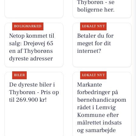
Thyborøn - se
boligerne her.
BOLIGMARKED
LOKALT NYT
Netop kommet til
Betaler du for
salg: Drejøvej 65
meget for dit
en af Thyborøns
internet?
dyreste adresser
BILER
LOKALT NYT
De dyreste biler i
Markante
Thyborøn - Pris op
forbedringer på
til 269.900 kr!
børnehandicapom
rådet i Lemvig
Kommune efter
målrettet indsats
og samarbejde