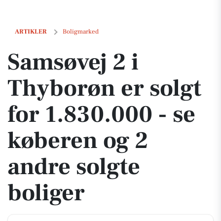
Samsøvej 2 i Thyborøn er solgt for 1.830.000 - se køberen og 2 andre 
ARTIKLER
Boligmarked
Samsøvej 2 i
Thyborøn er solgt
for 1.830.000 - se
køberen og 2
andre solgte
boliger