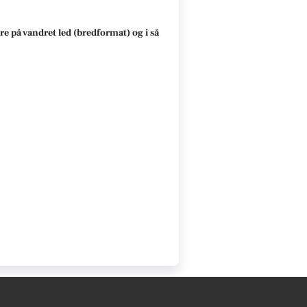
re på vandret led (bredformat) og i så