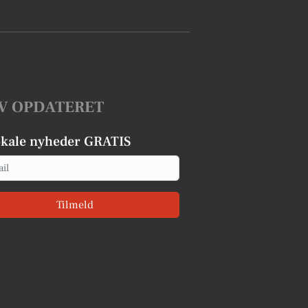
V OPDATERET
okale nyheder GRATIS
Tilmeld