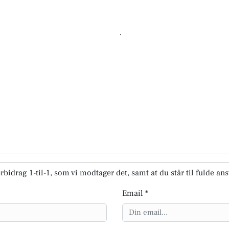
rbidrag 1-til-1, som vi modtager det, samt at du står til fulde an
Email *