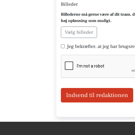
Billeder
Billederne må gerne være af dit team, d
høj opløsning som muligt.
Vælg billeder
Jeg bekræfter, at jeg har brugsret
Indsend til redaktionen