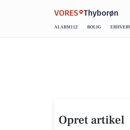
VORES
Thyborøn
ALARM112
BOLIG
ERHVER
Opret artikel