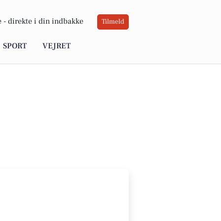
 -
direkte i din indbakke
Tilmeld
SPORT
VEJRET