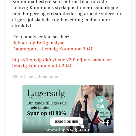
Kommunalbestyrelsen ser frem til at udvikle
Lemvig Kommunes styrkepositioner i samarbejde
med borgere og virksomheder og arbejde videre for
at gøre jobskabelse og bosætning endnu mere
attraktivt.
De to analyser kan ses her:
Beboer- og Boliganalyse
Datarapport - Lemvig Kommune 2040
https://lemvig.dk/nyheder/2026/jun/saadan-ser-
lemvig-kommune-ud-i-2040
Kilde: Lemvig Kommune