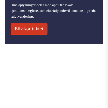
Dine oplysninger deles med op til tre lokale
ejendomsmæglere, som efterfølgende vil kontakte dig vedr.
salgsvurdering.
Bliv kontaktet