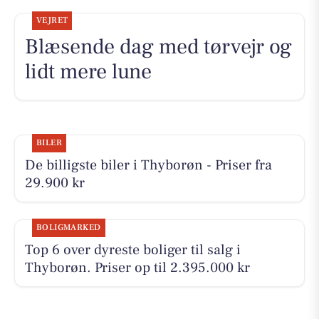
VEJRET
Blæsende dag med tørvejr og
lidt mere lune
BILER
De billigste biler i Thyborøn - Priser fra
29.900 kr
BOLIGMARKED
Top 6 over dyreste boliger til salg i
Thyborøn. Priser op til 2.395.000 kr