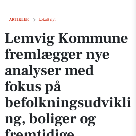
Lemvig Kommune fremlægger nye analyser med fokus på befolkningsu
ARTIKLER
Lokalt nyt
Lemvig Kommune
fremlægger nye
analyser med
fokus på
befolkningsudvikli
ng, boliger og
fremtidige