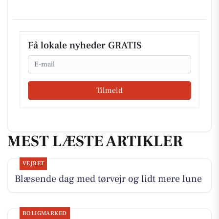
Få lokale nyheder GRATIS
Email
Tilmeld
MEST LÆSTE ARTIKLER
VEJRET
Blæsende dag med tørvejr og lidt mere lune
BOLIGMARKED