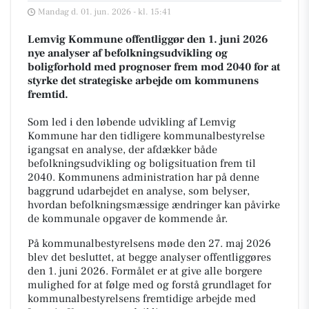
Mandag d. 01. jun. 2026 - kl. 15:41
Lemvig Kommune offentliggør den 1. juni 2026
nye analyser af befolkningsudvikling og
boligforhold med prognoser frem mod 2040 for at
styrke det strategiske arbejde om kommunens
fremtid.
Som led i den løbende udvikling af Lemvig
Kommune har den tidligere kommunalbestyrelse
igangsat en analyse, der afdækker både
befolkningsudvikling og boligsituation frem til
2040. Kommunens administration har på denne
baggrund udarbejdet en analyse, som belyser,
hvordan befolkningsmæssige ændringer kan påvirke
de kommunale opgaver de kommende år.
På kommunalbestyrelsens møde den 27. maj 2026
blev det besluttet, at begge analyser offentliggøres
den 1. juni 2026. Formålet er at give alle borgere
mulighed for at følge med og forstå grundlaget for
kommunalbestyrelsens fremtidige arbejde med