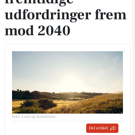
udfordringer frem
mod 2040
Foto: Lemvig Kommune
.
Del artikel