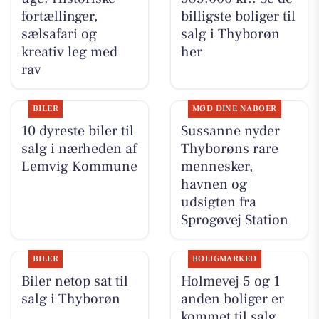
fortællinger,
billigste boliger til
sælsafari og
salg i Thyborøn
kreativ leg med
her
rav
BILER
MØD DINE NABOER
10 dyreste biler til
Sussanne nyder
salg i nærheden af
Thyborøns rare
Lemvig Kommune
mennesker,
havnen og
udsigten fra
Sprogøvej Station
BILER
BOLIGMARKED
Biler netop sat til
Holmevej 5 og 1
salg i Thyborøn
anden boliger er
kommet til salg