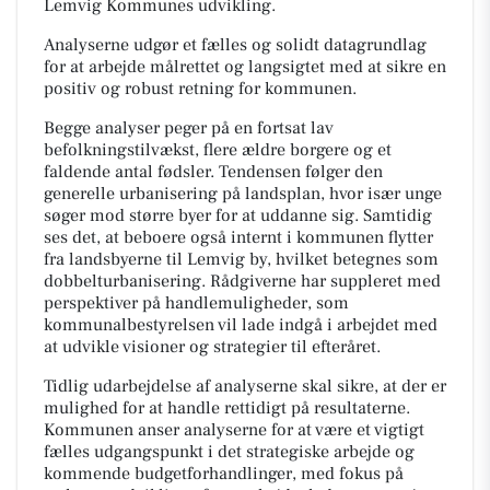
Lemvig Kommunes udvikling.
Analyserne udgør et fælles og solidt datagrundlag
for at arbejde målrettet og langsigtet med at sikre en
positiv og robust retning for kommunen.
Begge analyser peger på en fortsat lav
befolkningstilvækst, flere ældre borgere og et
faldende antal fødsler. Tendensen følger den
generelle urbanisering på landsplan, hvor især unge
søger mod større byer for at uddanne sig. Samtidig
ses det, at beboere også internt i kommunen flytter
fra landsbyerne til Lemvig by, hvilket betegnes som
dobbelturbanisering. Rådgiverne har suppleret med
perspektiver på handlemuligheder, som
kommunalbestyrelsen vil lade indgå i arbejdet med
at udvikle visioner og strategier til efteråret.
Tidlig udarbejdelse af analyserne skal sikre, at der er
mulighed for at handle rettidigt på resultaterne.
Kommunen anser analyserne for at være et vigtigt
fælles udgangspunkt i det strategiske arbejde og
kommende budgetforhandlinger, med fokus på