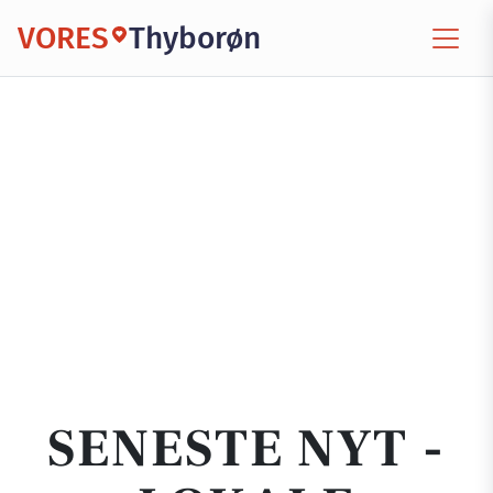
VORES
Thyborøn
SENESTE NYT -