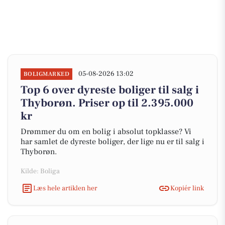
05-08-2026 13:02
BOLIGMARKED
Top 6 over dyreste boliger til salg i
Thyborøn. Priser op til 2.395.000
kr
Drømmer du om en bolig i absolut topklasse? Vi
har samlet de dyreste boliger, der lige nu er til salg i
Thyborøn.
Kilde: Boliga
Læs hele artiklen her
Kopiér link