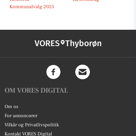
Kommunalvalg 2025
VORES
Thyborøn
OM VORES DIGITAL
Om os
For annoncører
Vilkår og Privatlivspolitik
Kontakt VORES Digital