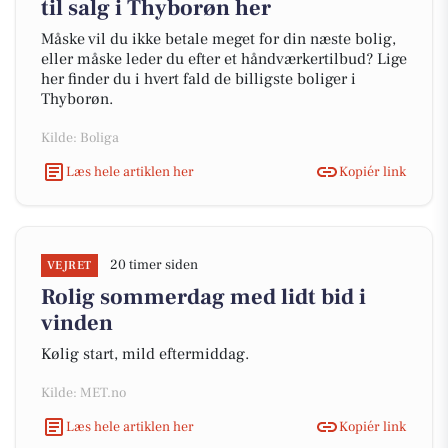
til salg i Thyborøn her
Måske vil du ikke betale meget for din næste bolig,
eller måske leder du efter et håndværkertilbud? Lige
her finder du i hvert fald de billigste boliger i
Thyborøn.
Kilde: Boliga
Læs hele artiklen her
Kopiér link
20 timer siden
VEJRET
Rolig sommerdag med lidt bid i
vinden
Kølig start, mild eftermiddag.
Kilde: MET.no
Læs hele artiklen her
Kopiér link