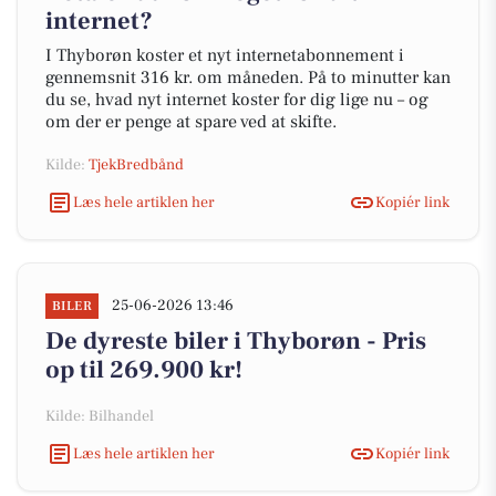
internet?
I Thyborøn koster et nyt internetabonnement i
gennemsnit 316 kr. om måneden. På to minutter kan
du se, hvad nyt internet koster for dig lige nu – og
om der er penge at spare ved at skifte.
Kilde:
TjekBredbånd
Læs hele artiklen her
Kopiér link
25-06-2026 13:46
BILER
De dyreste biler i Thyborøn - Pris
op til 269.900 kr!
Kilde: Bilhandel
Læs hele artiklen her
Kopiér link