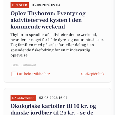
05-08-2026 09:04
DET SKER
Oplev Thyborøn: Eventyr og
aktiviteter ved kysten i den
kommende weekend
Thyborøn sprudler af aktiviteter denne weekend,
hvor der er noget for både dyre- og naturentusiaster.
Tag familien med på sælsafari eller deltag i en
spændende fiskefodring for en mindeværdig
oplevelse.
Kilde: Kultunaut
Læs hele artiklen her
Kopiér link
02-08-2026 16:04
DAGLIGVARER
Økologiske kartofler til 10 kr. og
danske jordbær til 25 kr. - se de