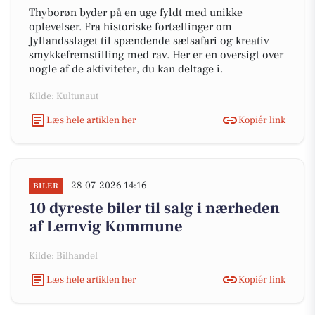
Thyborøn byder på en uge fyldt med unikke
oplevelser. Fra historiske fortællinger om
Jyllandsslaget til spændende sælsafari og kreativ
smykkefremstilling med rav. Her er en oversigt over
nogle af de aktiviteter, du kan deltage i.
Kilde: Kultunaut
Læs hele artiklen her
Kopiér link
28-07-2026 14:16
BILER
10 dyreste biler til salg i nærheden
af Lemvig Kommune
Kilde: Bilhandel
Læs hele artiklen her
Kopiér link