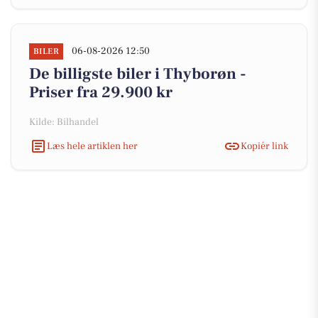
06-08-2026 12:50
BILER
De billigste biler i Thyborøn -
Priser fra 29.900 kr
Kilde: Bilhandel
Læs hele artiklen her
Kopiér link