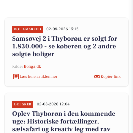
02-08-2026 15:15
BOLIGMARKED
Samsøvej 2 i Thyborøn er solgt for
1.830.000 - se køberen og 2 andre
solgte boliger
Kilde:
Boliga.dk
Læs hele artiklen her
Kopiér link
02-08-2026 12:04
DET SKER
Oplev Thyborøn i den kommende
uge: Historiske fortællinger,
sælsafari og kreativ leg med rav