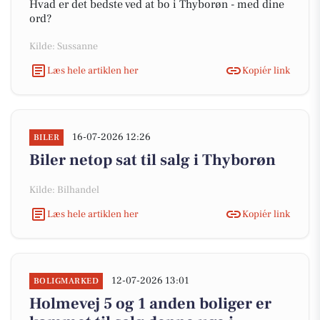
Hvad er det bedste ved at bo i Thyborøn - med dine
ord?
Kilde: Sussanne
Læs hele artiklen her
Kopiér link
16-07-2026 12:26
BILER
Biler netop sat til salg i Thyborøn
Kilde: Bilhandel
Læs hele artiklen her
Kopiér link
12-07-2026 13:01
BOLIGMARKED
Holmevej 5 og 1 anden boliger er