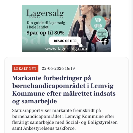
22-06-2026 16:19
LOKALT NYT
Markante forbedringer på
børnehandicapområdet i Lemvig
Kommune efter målrettet indsats
og samarbejde
Statusrapport viser markante fremskridt på
børnehandicapområdet i Lemvig Kommune efter
flerårigt samarbejde med Social- og Boligstyrelsen
samt Ankestyrelsens taskforce.