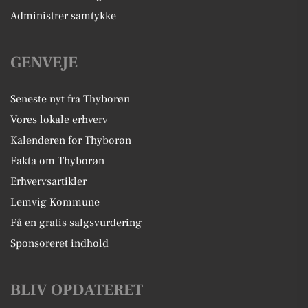
Administrer samtykke
GENVEJE
Seneste nyt fra Thyborøn
Vores lokale erhverv
Kalenderen for Thyborøn
Fakta om Thyborøn
Erhvervsartikler
Lemvig Kommune
Få en gratis salgsvurdering
Sponsoreret indhold
BLIV OPDATERET