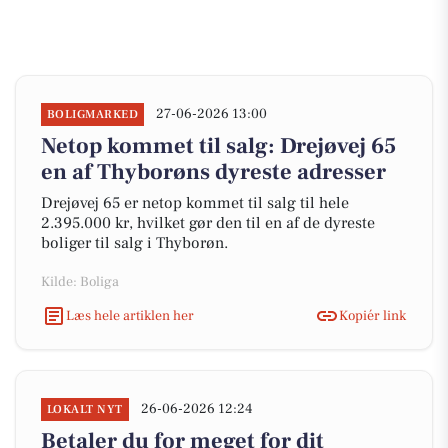
27-06-2026 13:00
BOLIGMARKED
Netop kommet til salg: Drejøvej 65
en af Thyborøns dyreste adresser
Drejøvej 65 er netop kommet til salg til hele
2.395.000 kr, hvilket gør den til en af de dyreste
boliger til salg i Thyborøn.
Kilde: Boliga
Læs hele artiklen her
Kopiér link
26-06-2026 12:24
LOKALT NYT
Betaler du for meget for dit