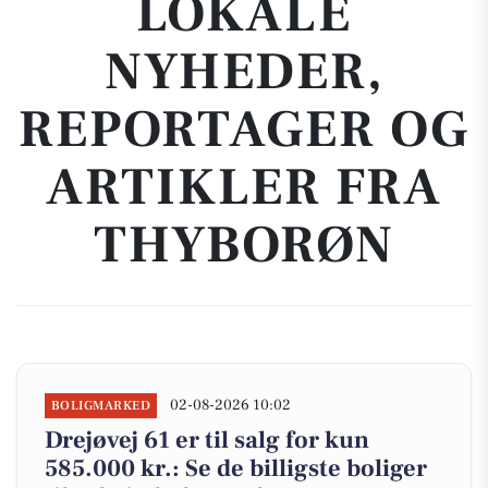
LOKALE
NYHEDER,
REPORTAGER OG
ARTIKLER FRA
THYBORØN
02-08-2026 10:02
BOLIGMARKED
Drejøvej 61 er til salg for kun
585.000 kr.: Se de billigste boliger