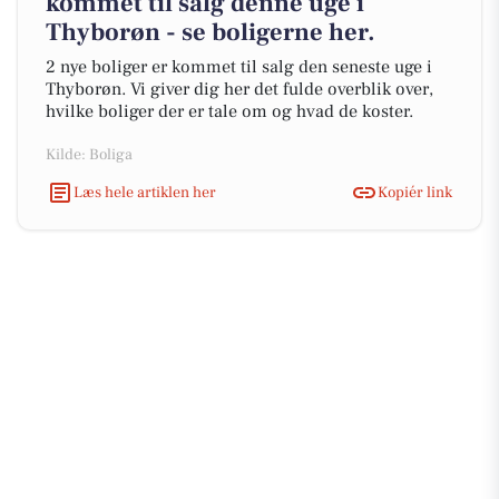
kommet til salg denne uge i
Thyborøn - se boligerne her.
2 nye boliger er kommet til salg den seneste uge i
Thyborøn. Vi giver dig her det fulde overblik over,
hvilke boliger der er tale om og hvad de koster.
Kilde: Boliga
Læs hele artiklen her
Kopiér link