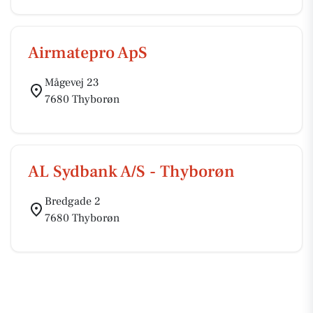
Airmatepro ApS
Mågevej 23
7680 Thyborøn
AL Sydbank A/S - Thyborøn
Bredgade 2
7680 Thyborøn