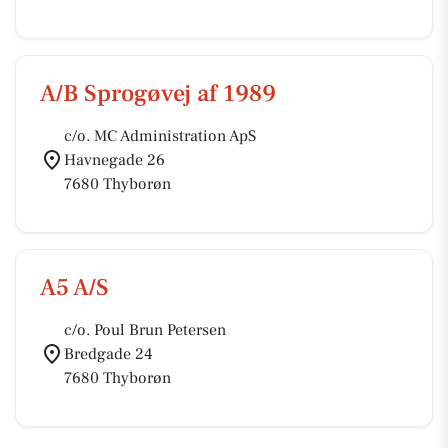
A/B Sprogøvej af 1989
c/o. MC Administration ApS
Havnegade 26
7680 Thyborøn
A5 A/S
c/o. Poul Brun Petersen
Bredgade 24
7680 Thyborøn