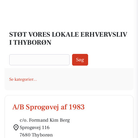
STØT VORES LOKALE ERHVERVSLIV
I THYBORØN
Søg
Se kategorier...
A/B Sprogøvej af 1983
c/o. Formand Kim Berg
Sprogøvej 116
7680 Thyborøn