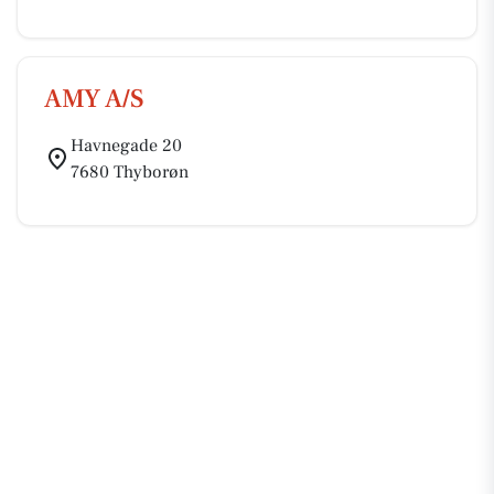
AMY A/S
Havnegade 20
7680 Thyborøn