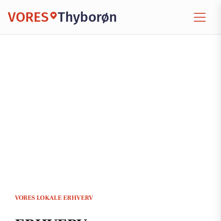
VORES
Thyborøn
VORES LOKALE ERHVERV