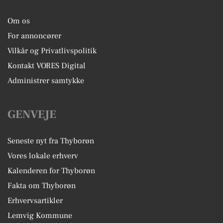
Om os
For annoncører
Vilkår og Privatlivspolitik
Kontakt VORES Digital
Administrer samtykke
GENVEJE
Seneste nyt fra Thyborøn
Vores lokale erhverv
Kalenderen for Thyborøn
Fakta om Thyborøn
Erhvervsartikler
Lemvig Kommune