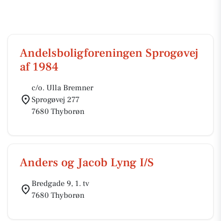
Andelsboligforeningen Sprogøvej
af 1984
c/o. Ulla Bremner
Sprogøvej 277
7680 Thyborøn
Anders og Jacob Lyng I/S
Bredgade 9, 1. tv
7680 Thyborøn