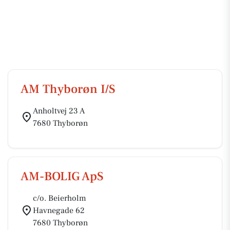
AM Thyborøn I/S
Anholtvej 23 A
7680 Thyborøn
AM-BOLIG ApS
c/o. Beierholm
Havnegade 62
7680 Thyborøn