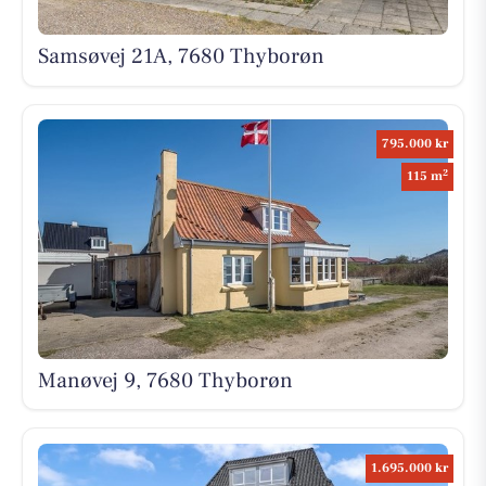
Samsøvej 21A, 7680 Thyborøn
795.000 kr
2
115 m
Manøvej 9, 7680 Thyborøn
1.695.000 kr