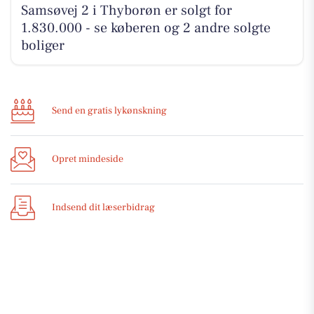
Samsøvej 2 i Thyborøn er solgt for
1.830.000 - se køberen og 2 andre solgte
boliger
Send en gratis lykønskning
Opret mindeside
Indsend dit læserbidrag