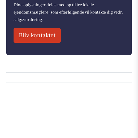
Dine oplysninger deles med op til tre lokale
ejendomsmæglere, som efterfølgende vil kontakte dig vedr.
salgsvurdering.
Bliv kontaktet