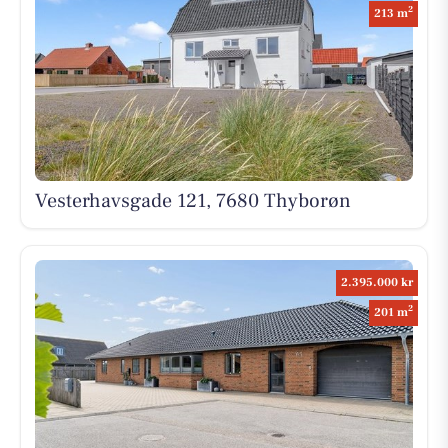
2
213 m
Vesterhavsgade 121, 7680 Thyborøn
2.395.000 kr
2
201 m