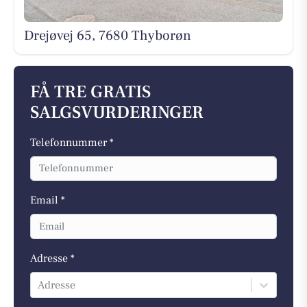
Drejøvej 65, 7680 Thyborøn
FÅ TRE GRATIS
SALGSVURDERINGER
Telefonnummer *
Email *
Adresse *
Adresse