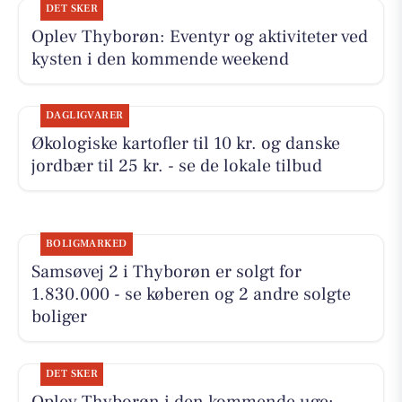
DET SKER
Oplev Thyborøn: Eventyr og aktiviteter ved
kysten i den kommende weekend
DAGLIGVARER
Økologiske kartofler til 10 kr. og danske
jordbær til 25 kr. - se de lokale tilbud
BOLIGMARKED
Samsøvej 2 i Thyborøn er solgt for
1.830.000 - se køberen og 2 andre solgte
boliger
DET SKER
Oplev Thyborøn i den kommende uge: