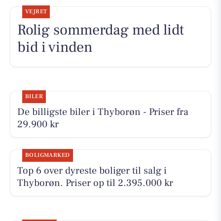
VEJRET
Rolig sommerdag med lidt
bid i vinden
BILER
De billigste biler i Thyborøn - Priser fra
29.900 kr
BOLIGMARKED
Top 6 over dyreste boliger til salg i
Thyborøn. Priser op til 2.395.000 kr