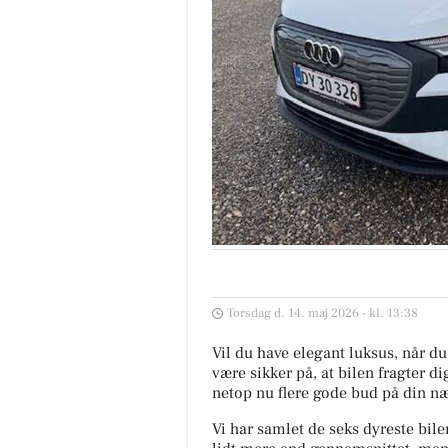
Torsdag d. 14. maj 2026 - kl. 13:38
Vil du have elegant luksus, når du 
være sikker på, at bilen fragter d
netop nu flere gode bud på din næ
Vi har samlet de seks dyreste bile