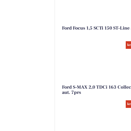
Ford Focus 1,5 SCTi 150 ST-Line 
kr
Ford S-MAX 2,0 TDCi 163 Collec
aut. 7prs
kr