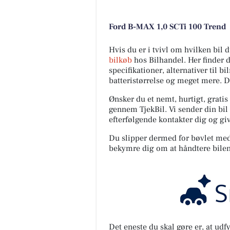
Ford B-MAX 1,0 SCTi 100 Trend
Hvis du er i tvivl om hvilken bil
bilkøb
hos Bilhandel. Her finder 
specifikationer, alternativer til b
batteristørrelse og meget mere. 
Ønsker du et nemt, hurtigt, gratis
gennem TjekBil. Vi sender din bil 
efterfølgende kontakter dig og giv
Du slipper dermed for bøvlet med s
bekymre dig om at håndtere bilen
Det eneste du skal gøre er, at ud