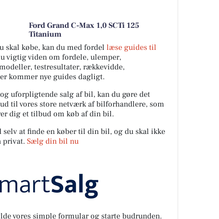
Ford Grand C-Max 1,0 SCTi 125
Titanium
 du skal købe, kan du med fordel
læse guides til
du vigtig viden om fordele, ulemper,
ilmodeller, testresultater, rækkevidde,
Der kommer nye guides dagligt.
 og uforpligtende salg af bil, kan du gøre det
ud til vores store netværk af bilforhandlere, som
er dig et tilbud om køb af din bil.
elv at finde en køber til din bil, og du skal ikke
 privat.
Sælg din bil nu
fylde vores simple formular og starte budrunden.