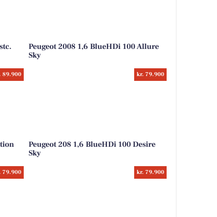
stc.
Peugeot 2008 1,6 BlueHDi 100 Allure
Sky
. 89.900
kr. 79.900
tion
Peugeot 208 1,6 BlueHDi 100 Desire
Sky
. 79.900
kr. 79.900