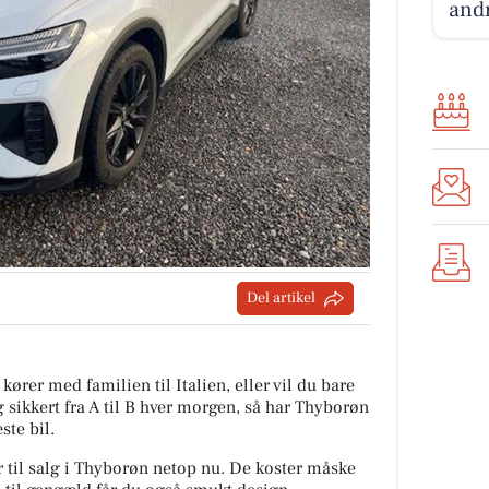
andr
Del artikel
kører med familien til Italien, eller vil du bare
ig sikkert fra A til B hver morgen, så har Thyborøn
ste bil.
r til salg i Thyborøn netop nu. De koster måske