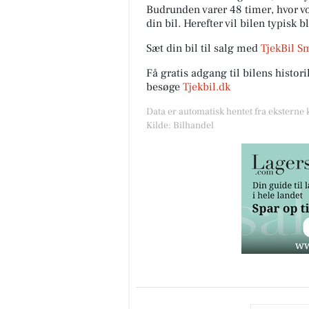
Budrunden varer 48 timer, hvor vor
din bil. Herefter vil bilen typisk b
Sæt din bil til salg med
TjekBil S
Få gratis adgang til bilens histo
besøge
Tjekbil.dk
Data er automatisk hentet fra eksterne 
Kilde: Bilhandel