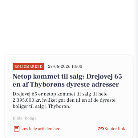
27-06-2026 13:00
BOLIGMARKED
Netop kommet til salg: Drejøvej 65
en af Thyborøns dyreste adresser
Drejøvej 65 er netop kommet til salg til hele
2.395.000 kr, hvilket gør den til en af de dyreste
boliger til salg i Thyborøn.
Kilde: Boliga
Læs hele artiklen her
Kopiér link