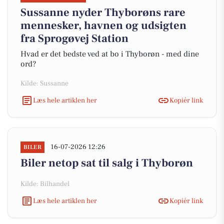
Sussanne nyder Thyborøns rare
mennesker, havnen og udsigten
fra Sprogøvej Station
Hvad er det bedste ved at bo i Thyborøn - med dine
ord?
Kilde: Sussanne
Læs hele artiklen her
Kopiér link
16-07-2026 12:26
BILER
Biler netop sat til salg i Thyborøn
Kilde: Bilhandel
Læs hele artiklen her
Kopiér link