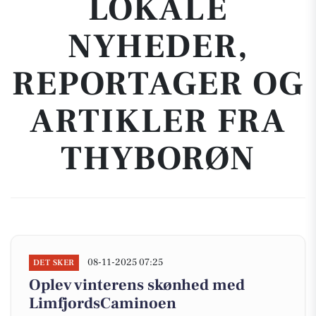
LOKALE
NYHEDER,
REPORTAGER OG
ARTIKLER FRA
THYBORØN
08-11-2025 07:25
DET SKER
Oplev vinterens skønhed med
LimfjordsCaminoen