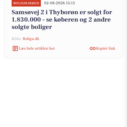
02-08-2026 15:15
BOLIGMARKED
Samsøvej 2 i Thyborøn er solgt for
1.830.000 - se køberen og 2 andre
solgte boliger
Kilde:
Boliga.dk
Læs hele artiklen her
Kopiér link