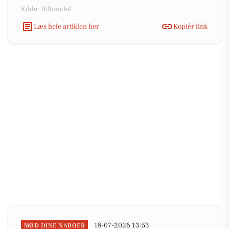
Kilde: Bilhandel
Læs hele artiklen her
Kopiér link
18-07-2026 13:53
MØD DINE NABOER