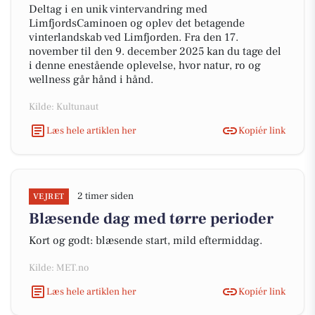
Deltag i en unik vintervandring med
LimfjordsCaminoen og oplev det betagende
vinterlandskab ved Limfjorden. Fra den 17.
november til den 9. december 2025 kan du tage del
i denne enestående oplevelse, hvor natur, ro og
wellness går hånd i hånd.
Kilde: Kultunaut
Læs hele artiklen her
Kopiér link
2 timer siden
VEJRET
Blæsende dag med tørre perioder
Kort og godt: blæsende start, mild eftermiddag.
Kilde: MET.no
Læs hele artiklen her
Kopiér link