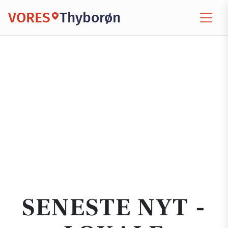
VORES
Thyborøn
SENESTE NYT -