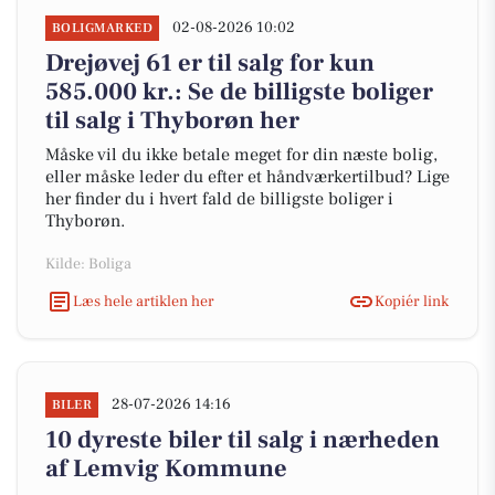
02-08-2026 10:02
BOLIGMARKED
Drejøvej 61 er til salg for kun
585.000 kr.: Se de billigste boliger
til salg i Thyborøn her
Måske vil du ikke betale meget for din næste bolig,
eller måske leder du efter et håndværkertilbud? Lige
her finder du i hvert fald de billigste boliger i
Thyborøn.
Kilde: Boliga
Læs hele artiklen her
Kopiér link
28-07-2026 14:16
BILER
10 dyreste biler til salg i nærheden
af Lemvig Kommune