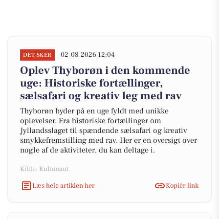
02-08-2026 12:04
DET SKER
Oplev Thyborøn i den kommende
uge: Historiske fortællinger,
sælsafari og kreativ leg med rav
Thyborøn byder på en uge fyldt med unikke
oplevelser. Fra historiske fortællinger om
Jyllandsslaget til spændende sælsafari og kreativ
smykkefremstilling med rav. Her er en oversigt over
nogle af de aktiviteter, du kan deltage i.
Kilde: Kultunaut
Læs hele artiklen her
Kopiér link