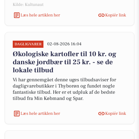
Kilde: Kultunaut
Læs hele artiklen her
Kopiér link
02-08-2026 16:04
DAGLIGVARER
Økologiske kartofler til 10 kr. og
danske jordbær til 25 kr. - se de
lokale tilbud
Vi har gennemgået denne uges tilbudsaviser for
dagligvarebutikker i Thyborøn og fundet nogle
fantastiske tilbud. Her er et udpluk af de bedste
tilbud fra Min Købmand og Spar.
Læs hele artiklen her
Kopiér link