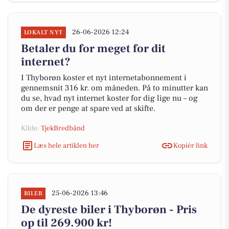
26-06-2026 12:24
LOKALT NYT
Betaler du for meget for dit
internet?
I Thyborøn koster et nyt internetabonnement i
gennemsnit 316 kr. om måneden. På to minutter kan
du se, hvad nyt internet koster for dig lige nu – og
om der er penge at spare ved at skifte.
Kilde:
TjekBredbånd
Læs hele artiklen her
Kopiér link
25-06-2026 13:46
BILER
De dyreste biler i Thyborøn - Pris
op til 269.900 kr!