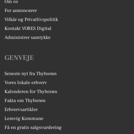
Om os
For annoncører
Vilkår og Privatlivspolitik
Kontakt VORES Digital
Administrer samtykke
GENVEJE
Seneste nyt fra Thyborøn
Vores lokale erhverv
Kalenderen for Thyborøn
Fakta om Thyborøn
Erhvervsartikler
Lemvig Kommune
Få en gratis salgsvurdering