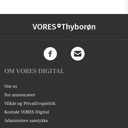
VORES
Thyborøn
OM VORES DIGITAL
Om os
For annoncører
Vilkår og Privatlivspolitik
Kontakt VORES Digital
Administrer samtykke