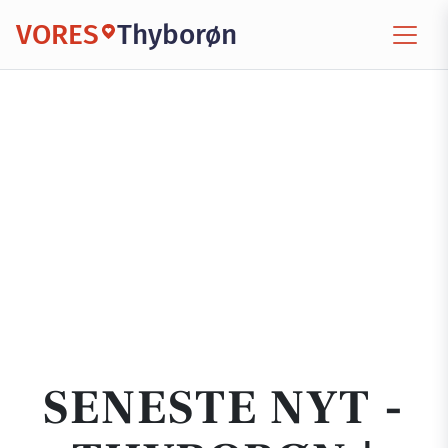
VORES
Thyborøn
SENESTE NYT -