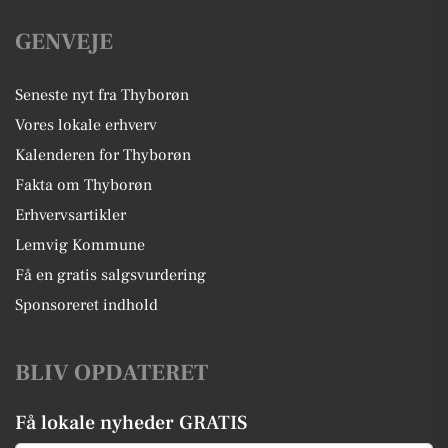
GENVEJE
Seneste nyt fra Thyborøn
Vores lokale erhverv
Kalenderen for Thyborøn
Fakta om Thyborøn
Erhvervsartikler
Lemvig Kommune
Få en gratis salgsvurdering
Sponsoreret indhold
BLIV OPDATERET
Få lokale nyheder GRATIS