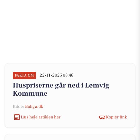
22-11-2025 08:46
FAKTA OM
Huspriserne går ned i Lemvig
Kommune
Kilde:
Boliga.dk
Læs hele artiklen her
Kopiér link