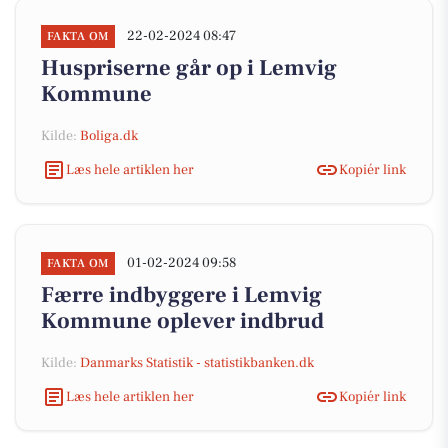
22-02-2024 08:47
FAKTA OM
Huspriserne går op i Lemvig
Kommune
Kilde:
Boliga.dk
Læs hele artiklen her
Kopiér link
01-02-2024 09:58
FAKTA OM
Færre indbyggere i Lemvig
Kommune oplever indbrud
Kilde:
Danmarks Statistik - statistikbanken.dk
Læs hele artiklen her
Kopiér link