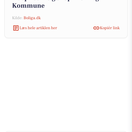
Kommune
Kilde:
Boliga.dk
Læs hele artiklen her
Kopiér link