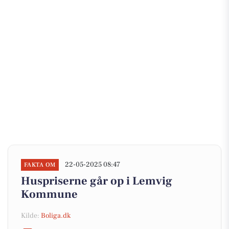
22-05-2025 08:47
FAKTA OM
Huspriserne går op i Lemvig
Kommune
Kilde:
Boliga.dk