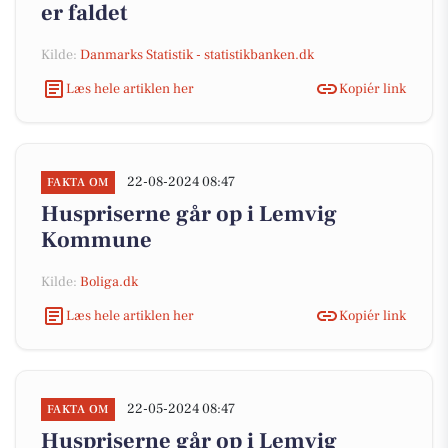
er faldet
Kilde:
Danmarks Statistik - statistikbanken.dk
Læs hele artiklen her
Kopiér link
22-08-2024 08:47
FAKTA OM
Huspriserne går op i Lemvig
Kommune
Kilde:
Boliga.dk
Læs hele artiklen her
Kopiér link
22-05-2024 08:47
FAKTA OM
Huspriserne går op i Lemvig