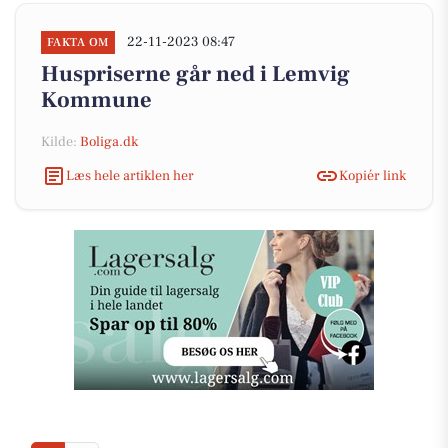
22-11-2023 08:47
FAKTA OM
Huspriserne går ned i Lemvig
Kommune
Kilde:
Boliga.dk
Læs hele artiklen her
Kopiér link