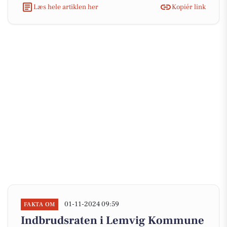
Læs hele artiklen her
Kopiér link
01-11-2024 09:59
FAKTA OM
Indbrudsraten i Lemvig Kommune