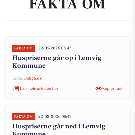
FAKTA OM
22-05-2026 08:47
FAKTA OM
Huspriserne går op i Lemvig
Kommune
Kilde:
Boliga.dk
Læs hele artiklen her
Kopiér link
22-02-2026 08:47
FAKTA OM
Huspriserne går ned i Lemvig
Kommune