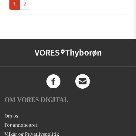
1
2
VORES
Thyborøn
OM VORES DIGITAL
Om os
For annoncører
Vilkår og Privatlivspolitik