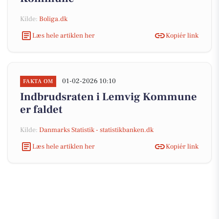
Kilde:
Boliga.dk
Læs hele artiklen her
Kopiér link
01-02-2026 10:10
FAKTA OM
Indbrudsraten i Lemvig Kommune
er faldet
Kilde:
Danmarks Statistik - statistikbanken.dk
Læs hele artiklen her
Kopiér link