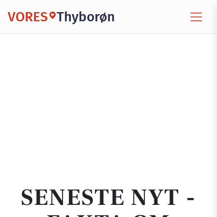
VORES
Thyborøn
SENESTE NYT -