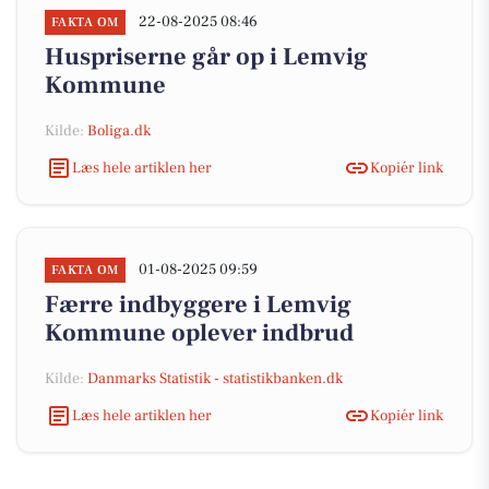
22-08-2025 08:46
FAKTA OM
Huspriserne går op i Lemvig
Kommune
Kilde:
Boliga.dk
Læs hele artiklen her
Kopiér link
01-08-2025 09:59
FAKTA OM
Færre indbyggere i Lemvig
Kommune oplever indbrud
Kilde:
Danmarks Statistik - statistikbanken.dk
Læs hele artiklen her
Kopiér link