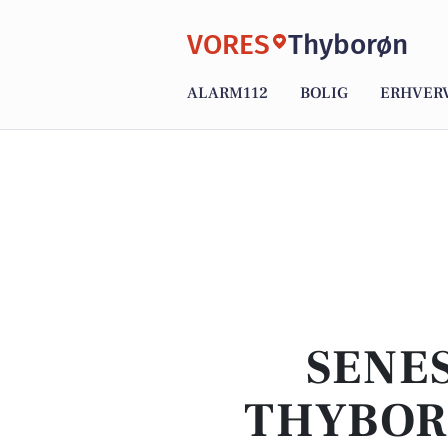
VORES
Thyborøn
ALARM112
BOLIG
ERHVER
SENES
THYBOR