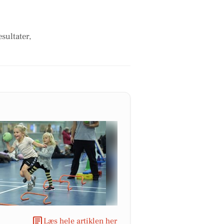
sultater,
Læs hele artiklen her