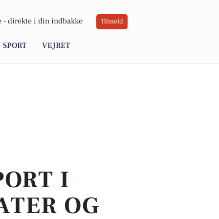
 -
direkte i din indbakke
Tilmeld
SPORT
VEJRET
PORT I
ATER OG