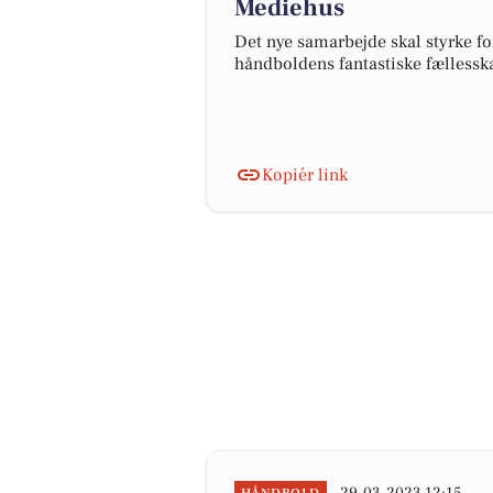
Mediehus
Det nye samarbejde skal styrke fo
håndboldens fantastiske fælless
Kopiér link