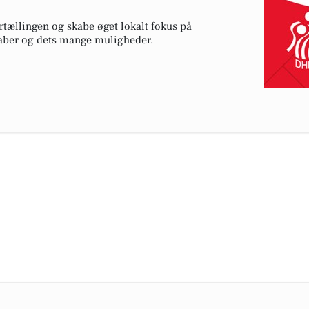
rtællingen og skabe øget lokalt fokus på
kaber og dets mange muligheder.