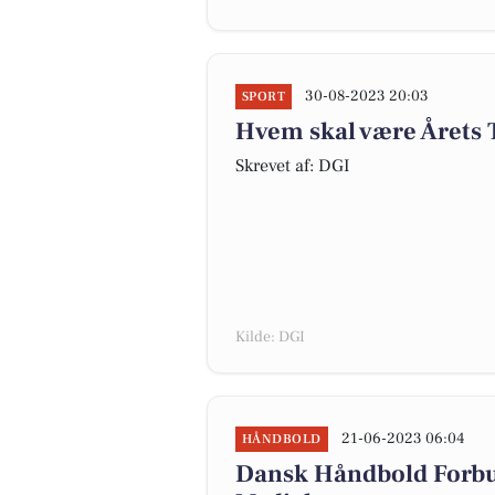
30-08-2023 20:03
SPORT
Hvem skal være Årets
Skrevet af: DGI
Kilde: DGI
21-06-2023 06:04
HÅNDBOLD
Dansk Håndbold Forb