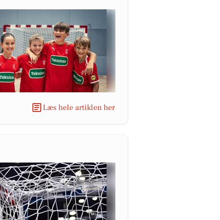
Læs hele artiklen her