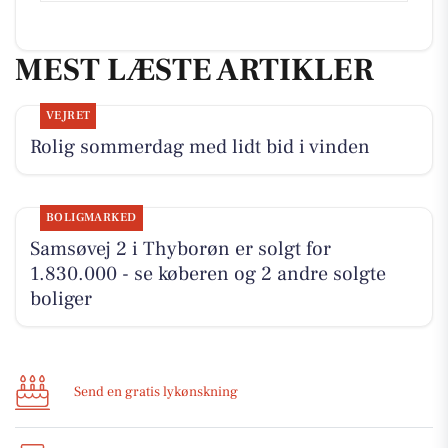
MEST LÆSTE ARTIKLER
VEJRET
Rolig sommerdag med lidt bid i vinden
BOLIGMARKED
Samsøvej 2 i Thyborøn er solgt for
1.830.000 - se køberen og 2 andre solgte
boliger
Send en gratis lykønskning