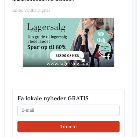
Kilde: VORES Digital
Få lokale nyheder GRATIS
Email
Tilmeld