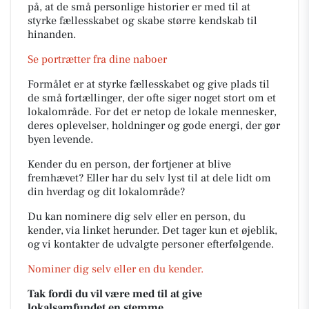
på, at de små personlige historier er med til at
styrke fællesskabet og skabe større kendskab til
hinanden.
Se portrætter fra dine naboer
Formålet er at styrke fællesskabet og give plads til
de små fortællinger, der ofte siger noget stort om et
lokalområde. For det er netop de lokale mennesker,
deres oplevelser, holdninger og gode energi, der gør
byen levende.
Kender du en person, der fortjener at blive
fremhævet? Eller har du selv lyst til at dele lidt om
din hverdag og dit lokalområde?
Du kan nominere dig selv eller en person, du
kender, via linket herunder. Det tager kun et øjeblik,
og vi kontakter de udvalgte personer efterfølgende.
Nominer dig selv eller en du kender.
Tak fordi du vil være med til at give
lokalsamfundet en stemme.