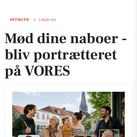
Mød dine naboer - bliv portrætteret på VORES
ARTIKLER
Lokalt nyt
Mød dine naboer -
bliv portrætteret
på VORES