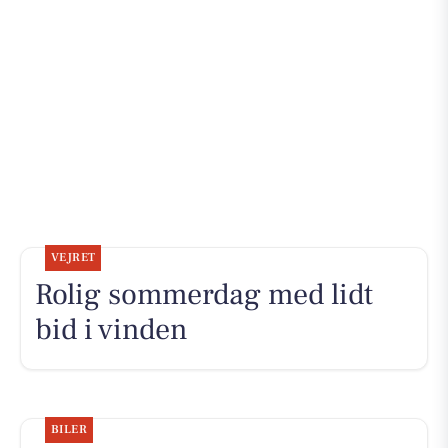
VEJRET
Rolig sommerdag med lidt
bid i vinden
BILER