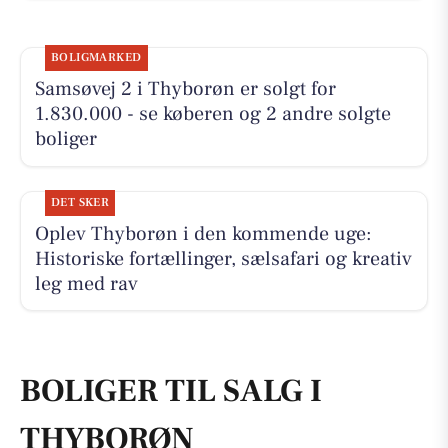
BOLIGMARKED
Samsøvej 2 i Thyborøn er solgt for
1.830.000 - se køberen og 2 andre solgte
boliger
DET SKER
Oplev Thyborøn i den kommende uge:
Historiske fortællinger, sælsafari og kreativ
leg med rav
BOLIGER TIL SALG I
THYBORØN