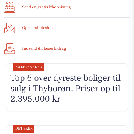
Send en gratis lykønskning
Opret mindeside
Indsend dit læserbidrag
BOLIGMARKED
Top 6 over dyreste boliger til
salg i Thyborøn. Priser op til
2.395.000 kr
DET SKER