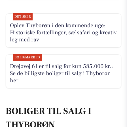
DET SKER
Oplev Thyborøn i den kommende uge:
Historiske fortællinger, sælsafari og kreativ
leg med rav
BOLIGMARKED
Drejøvej 61 er til salg for kun 585.000 kr.:
Se de billigste boliger til salg i Thyborøn
her
BOLIGER TIL SALG I
THYBORØN