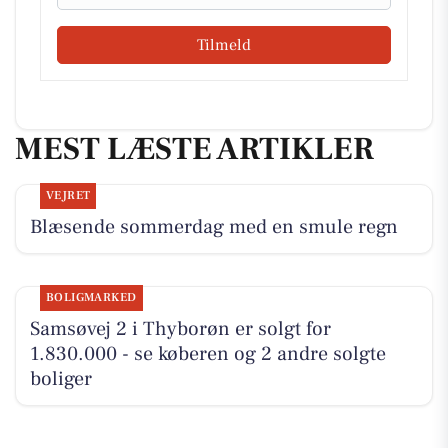
Tilmeld
MEST LÆSTE ARTIKLER
VEJRET
Blæsende sommerdag med en smule regn
BOLIGMARKED
Samsøvej 2 i Thyborøn er solgt for
1.830.000 - se køberen og 2 andre solgte
boliger