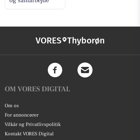
og samarbejde
VORES
Thyborøn
OM VORES DIGITAL
Om os
For annoncører
Vilkår og Privatlivspolitik
Kontakt VORES Digital