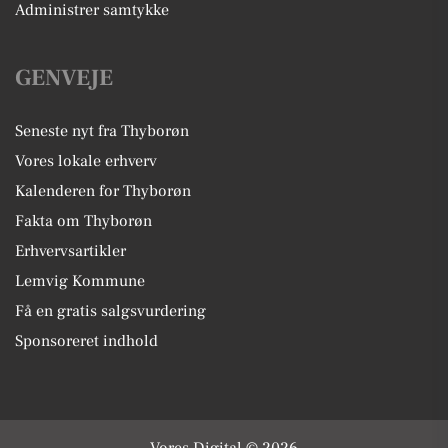
Administrer samtykke
GENVEJE
Seneste nyt fra Thyborøn
Vores lokale erhverv
Kalenderen for Thyborøn
Fakta om Thyborøn
Erhvervsartikler
Lemvig Kommune
Få en gratis salgsvurdering
Sponsoreret indhold
Vores Digital © 2026