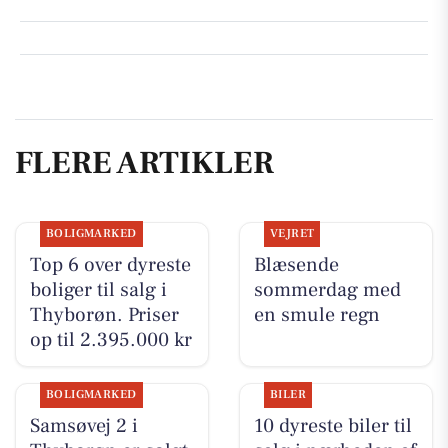
FLERE ARTIKLER
BOLIGMARKED
VEJRET
Top 6 over dyreste
Blæsende
boliger til salg i
sommerdag med
Thyborøn. Priser
en smule regn
op til 2.395.000 kr
BOLIGMARKED
BILER
Samsøvej 2 i
10 dyreste biler til