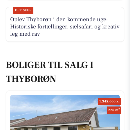
DET SKER
Oplev Thyborøn i den kommende uge:
Historiske fortællinger, sælsafari og kreativ
leg med rav
BOLIGER TIL SALG I
THYBORØN
1.345.000 kr
2
228 m