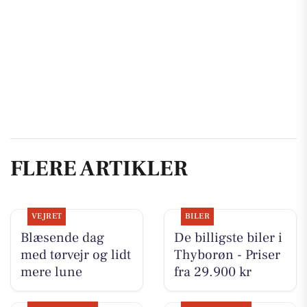
FLERE ARTIKLER
VEJRET
BILER
Blæsende dag
De billigste biler i
med tørvejr og lidt
Thyborøn - Priser
mere lune
fra 29.900 kr