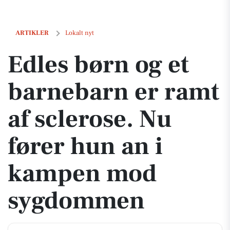
Edles børn og et barnebarn er ramt af sclerose. Nu fører hun an i
ARTIKLER
Lokalt nyt
Edles børn og et
barnebarn er ramt
af sclerose. Nu
fører hun an i
kampen mod
sygdommen