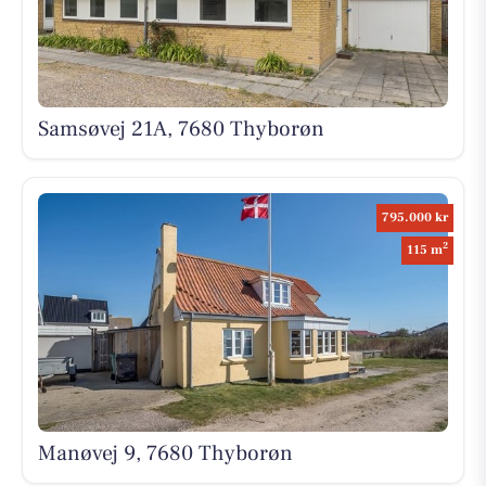
Samsøvej 21A, 7680 Thyborøn
795.000 kr
2
115 m
Manøvej 9, 7680 Thyborøn