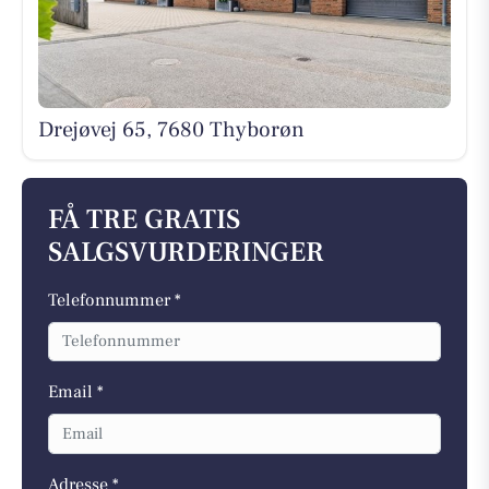
Drejøvej 65, 7680 Thyborøn
FÅ TRE GRATIS
SALGSVURDERINGER
Telefonnummer *
Email *
Adresse *