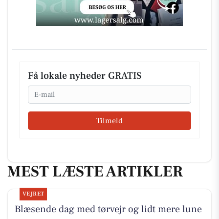
Få lokale nyheder GRATIS
Email
Tilmeld
MEST LÆSTE ARTIKLER
VEJRET
Blæsende dag med tørvejr og lidt mere lune