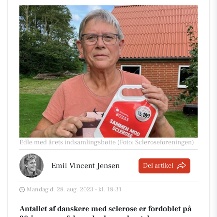
Edle med årets indsamlingsbøtte (Foto: Scleroseforeningen)
Emil Vincent Jensen
Del artikel
Mandag d. 28. aug. 2023 - kl. 18:31
Antallet af danskere med sclerose er fordoblet på