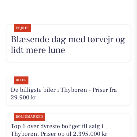
VEJRET
Blæsende dag med tørvejr og
lidt mere lune
BILER
De billigste biler i Thyborøn - Priser fra
29.900 kr
BOLIGMARKED
Top 6 over dyreste boliger til salg i
Thyborøn. Priser op til 2.395.000 kr