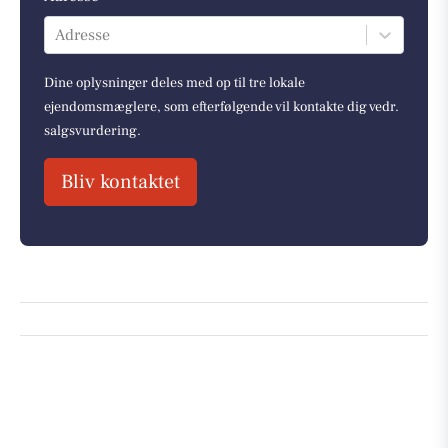
Adresse
Dine oplysninger deles med op til tre lokale
ejendomsmæglere, som efterfølgende vil kontakte dig vedr.
salgsvurdering.
Bliv kontaktet