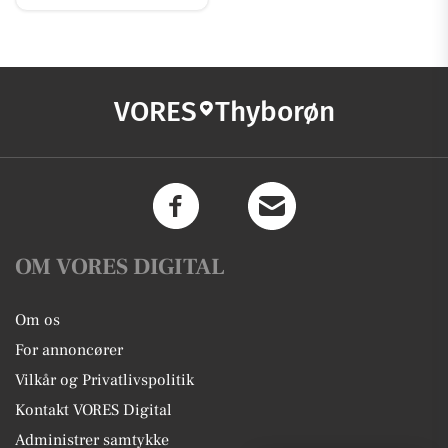
VORES
Thyborøn
OM VORES DIGITAL
Om os
For annoncører
Vilkår og Privatlivspolitik
Kontakt VORES Digital
Administrer samtykke