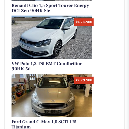
Renault Clio 1,5 Sport Tourer Energy
DCI Zen 90HK Stc
kr. 74.900
VW Polo 1,2 TSI BMT Comfortline
90HK 5d
kr. 79.900
Ford Grand C-Max 1,0 SCTi 125
Titanium