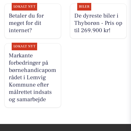
LOKALT NYT
BILER
Betaler du for
De dyreste biler i
meget for dit
Thyborøn - Pris op
internet?
til 269.900 kr!
LOKALT NYT
Markante
forbedringer på
børnehandicapom
rådet i Lemvig
Kommune efter
målrettet indsats
og samarbejde