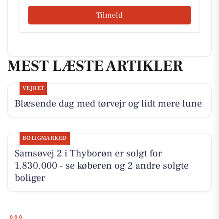
Tilmeld
MEST LÆSTE ARTIKLER
VEJRET
Blæsende dag med tørvejr og lidt mere lune
BOLIGMARKED
Samsøvej 2 i Thyborøn er solgt for
1.830.000 - se køberen og 2 andre solgte
boliger