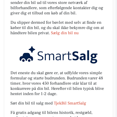
sender din bil ud til vores store netværk af
bilforhandlere, som efterfølgende kontakter dig og
giver dig et tilbud om køb af din bil.
Du slipper dermed for bøvlet med selv at finde en
køber til din bil, og du skal ikke bekymre dig om at
håndtere bilen privat.
Sælg din bil nu
Det eneste du skal gøre er, at udfylde vores simple
formular og starte budrunden. Budrunden varer 48
timer, hvor vores 450 forhandlere står klar til at
konkurrere på din bil. Herefter vil bilen typisk blive
hentet inden for 1-2 dage.
Sæt din bil til salg med
TjekBil SmartSalg
Få gratis adgang til bilens historik, restgæld,