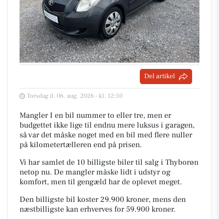
Del artikel
Torsdag d. 06. aug. 2026 - kl. 12:50
Mangler I en bil nummer to eller tre, men er
budgettet ikke lige til endnu mere luksus i garagen,
så var det måske noget med en bil med flere nuller
på kilometertælleren end på prisen.
Vi har samlet de 10 billigste biler til salg i Thyborøn
netop nu. De mangler måske lidt i udstyr og
komfort, men til gengæld har de oplevet meget.
Den billigste bil koster 29.900 kroner, mens den
næstbilligste kan erhverves for 59.900 kroner.