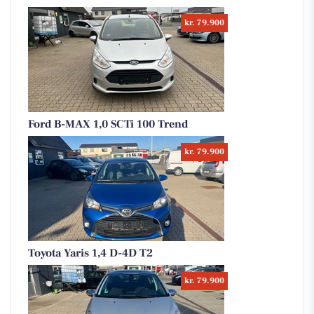
kr. 79.900
Ford B-MAX 1,0 SCTi 100 Trend
kr. 79.900
Toyota Yaris 1,4 D-4D T2
kr. 79.900