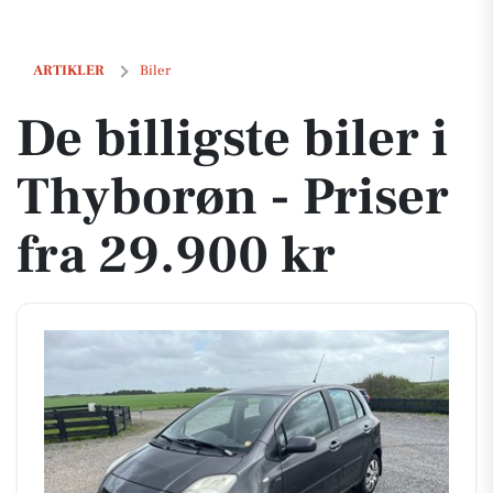
De billigste biler i Thyborøn - Priser fra 29.900 kr
ARTIKLER
Biler
De billigste biler i
Thyborøn - Priser
fra 29.900 kr