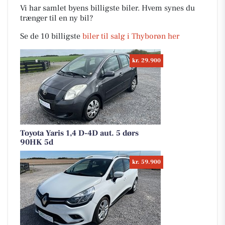
Vi har samlet byens billigste biler. Hvem synes du
trænger til en ny bil?
Se de 10 billigste
biler til salg i Thyborøn her
kr. 29.900
Toyota Yaris 1,4 D-4D aut. 5 dørs
90HK 5d
kr. 59.900