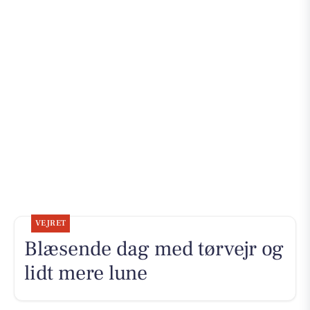
VEJRET
Blæsende dag med tørvejr og
lidt mere lune