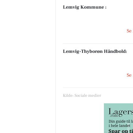
Lemvig Kommune :
Se
Lemvig-Thyborøn Håndbold:
Se
Kilde: Sociale medier