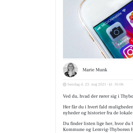
Marie Munk
Søndag d. 23. maj 2021 - kl. 10:06
Ved du, hvad der rører sig i Thyb
Her får du i hvert fald muligheden
nyheder og historier fra de lokal
Du finder listen lige her, hvor du
Kommune og Lemvig-Thyborøn 