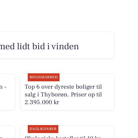
ed lidt bid i vinden
BOLIGMARKED
n -
Top 6 over dyreste boliger til
salg i Thyborøn. Priser op til
2.395.000 kr
DAGLIGVARER