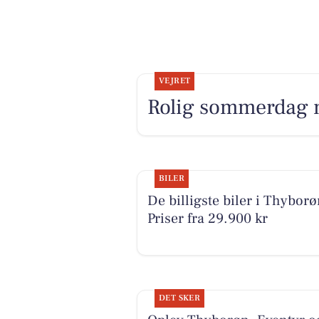
VEJRET
Rolig sommerdag m
BILER
De billigste biler i Thyborø
Priser fra 29.900 kr
DET SKER