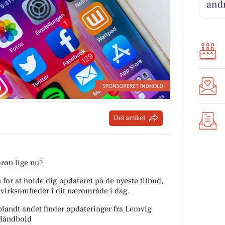
andr
Del artikel
orøn lige nu?
 for at holde dig opdateret på de nyeste tilbud,
e virksomheder i dit nærområde i dag.
 blandt andet finder opdateringer fra Lemvig
Håndbold