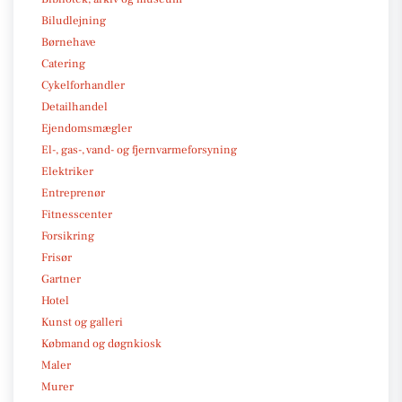
Biludlejning
Børnehave
Catering
Cykelforhandler
Detailhandel
Ejendomsmægler
El-, gas-, vand- og fjernvarmeforsyning
Elektriker
Entreprenør
Fitnesscenter
Forsikring
Frisør
Gartner
Hotel
Kunst og galleri
Købmand og døgnkiosk
Maler
Murer