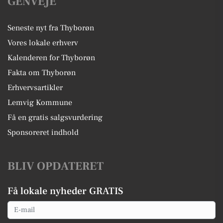
GENVEJE
Seneste nyt fra Thyborøn
Vores lokale erhverv
Kalenderen for Thyborøn
Fakta om Thyborøn
Erhvervsartikler
Lemvig Kommune
Få en gratis salgsvurdering
Sponsoreret indhold
BLIV OPDATERET
Få lokale nyheder GRATIS
Email