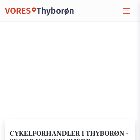
VORES
Thyborøn
CYKELFORHANDLER I THYBORØN -