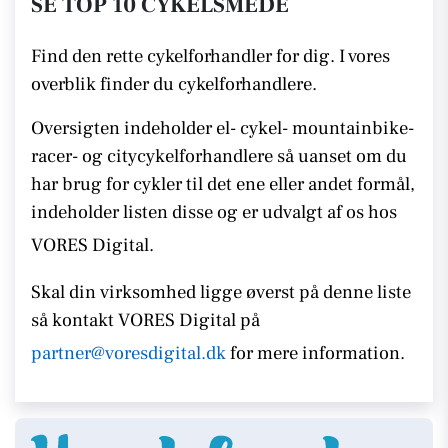
SE TOP 10 CYKELSMEDE
Find den rette cykelforhandler for dig. I vores
overblik finder du cykelforhandlere.
Oversigten indeholder el- cykel- mountainbike-
racer- og citycykelforhandlere så uanset om du
har brug for cykler til det ene eller andet formål,
indeholder listen disse
og er udvalgt af os hos
VORES Digital.
Skal din virksomhed ligge øverst på denne liste
så kontakt
VORES Digital på
partner@voresdigital.dk
for mere information.