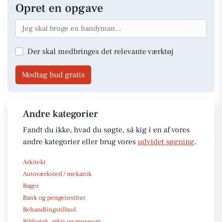
Opret en opgave
Der skal medbringes det relevante værktøj
Modtag bud gratis
Andre kategorier
Fandt du ikke, hvad du søgte, så kig i en af vores
andre kategorier eller brug vores
udvidet søgning
.
Arkitekt
Autoværksted / mekanik
Bager
Bank og pengeinstitut
Behandlingstilbud
Bibliotek, arkiv og museum