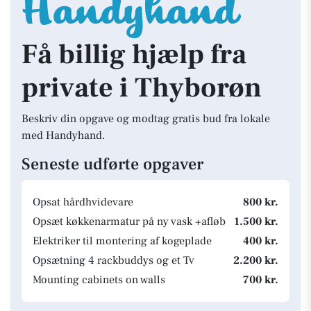
Få billig hjælp fra
private i Thyborøn
Beskriv din opgave og modtag gratis bud fra lokale
med Handyhand.
Seneste udførte opgaver
Opsat hårdhvidevare
800 kr.
Opsæt køkkenarmatur på ny vask +afløb
1.500 kr.
Elektriker til montering af kogeplade
400 kr.
Opsætning 4 rackbuddys og et Tv
2.200 kr.
Mounting cabinets on walls
700 kr.