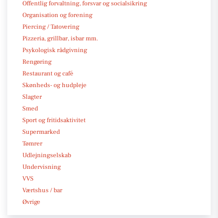
Offentlig forvaltning, forsvar og socialsikring
Organisation og forening
Piercing / Tatovering
Pizzeria, grillbar, isbar mm.
Psykologisk rådgivning
Rengøring
Restaurant og café
Skønheds- og hudpleje
Slagter
Smed
Sport og fritidsaktivitet
Supermarked
Tømrer
Udlejningselskab
Undervisning
VVS
Værtshus / bar
Øvrige