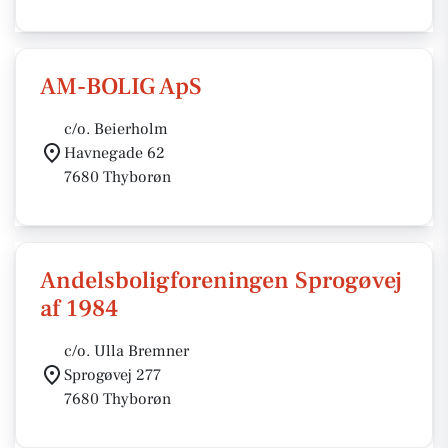
AM-BOLIG ApS
c/o. Beierholm
Havnegade 62
7680 Thyborøn
Andelsboligforeningen Sprogøvej
af 1984
c/o. Ulla Bremner
Sprogøvej 277
7680 Thyborøn