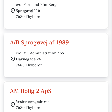
c/o. Formand Kim Berg
Sprogøvej 116
7680 Thyborøn
A/B Sprogøvej af 1989
c/o. MC Administration ApS
Havnegade 26
7680 Thyborøn
AM Bolig 2 ApS
Vesterhavsgade 60
7680 Thyborøn