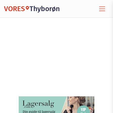
VORES
Thyborøn