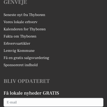
GENVEJE
Seneste nyt fra Thyborøn
Vores lokale erhverv
Kalenderen for Thyborøn
Fakta om Thyborøn
Erhvervsartikler
Lemvig Kommune
Få en gratis salgsvurdering
Sponsoreret indhold
BLIV OPDATERET
Få lokale nyheder GRATIS
Email