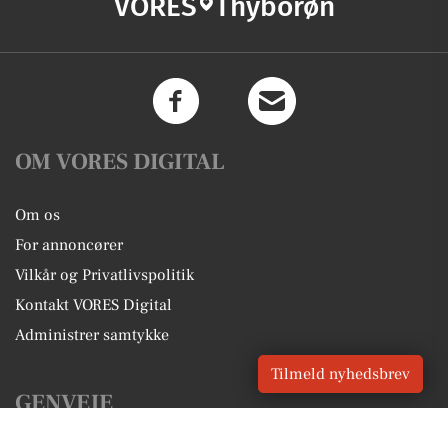
VORES
Thyborøn
OM VORES DIGITAL
Om os
For annoncører
Vilkår og Privatlivspolitik
Kontakt VORES Digital
Administrer samtykke
Tilmeld nyhedsbrev
GENVEJE