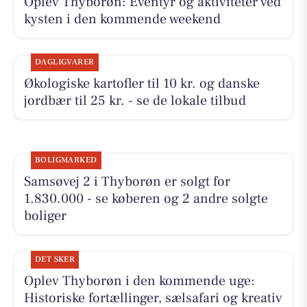
Oplev Thyborøn: Eventyr og aktiviteter ved
kysten i den kommende weekend
DAGLIGVARER
Økologiske kartofler til 10 kr. og danske
jordbær til 25 kr. - se de lokale tilbud
BOLIGMARKED
Samsøvej 2 i Thyborøn er solgt for
1.830.000 - se køberen og 2 andre solgte
boliger
DET SKER
Oplev Thyborøn i den kommende uge:
Historiske fortællinger, sælsafari og kreativ