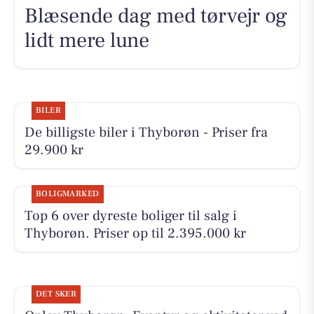
Blæsende dag med tørvejr og
lidt mere lune
BILER
De billigste biler i Thyborøn - Priser fra
29.900 kr
BOLIGMARKED
Top 6 over dyreste boliger til salg i
Thyborøn. Priser op til 2.395.000 kr
DET SKER