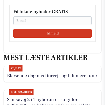
Få lokale nyheder GRATIS
Email
Tilmeld
MEST LÆSTE ARTIKLER
VEJRET
Blæsende dag med tørvejr og lidt mere lune
BOLIGMARKED
Samsøvej 2 i Thyborøn er solgt for