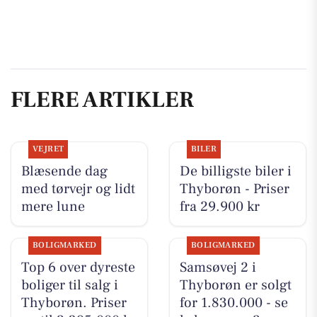
FLERE ARTIKLER
VEJRET
BILER
Blæsende dag
De billigste biler i
med tørvejr og lidt
Thyborøn - Priser
mere lune
fra 29.900 kr
BOLIGMARKED
BOLIGMARKED
Top 6 over dyreste
Samsøvej 2 i
boliger til salg i
Thyborøn er solgt
Thyborøn. Priser
for 1.830.000 - se