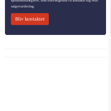
ejendomsmæglere, som efterfølgende vil kontakte dig vedr.
salgsvurdering.
Bliv kontaktet