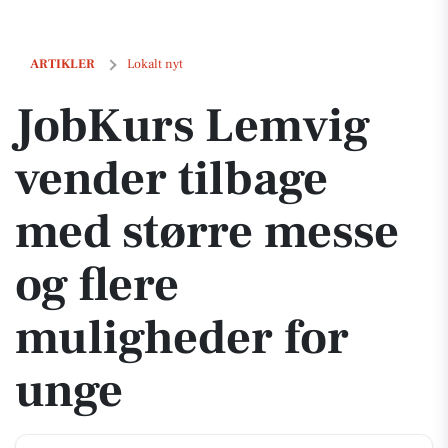
JobKurs Lemvig vender tilbage med større messe og flere muligheder
ARTIKLER
Lokalt nyt
JobKurs Lemvig
vender tilbage
med større messe
og flere
muligheder for
unge