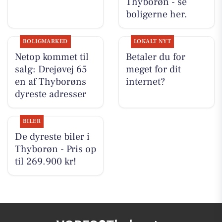
Thyborøn - se
boligerne her.
BOLIGMARKED
LOKALT NYT
Netop kommet til
Betaler du for
salg: Drejøvej 65
meget for dit
en af Thyborøns
internet?
dyreste adresser
BILER
De dyreste biler i
Thyborøn - Pris op
til 269.900 kr!