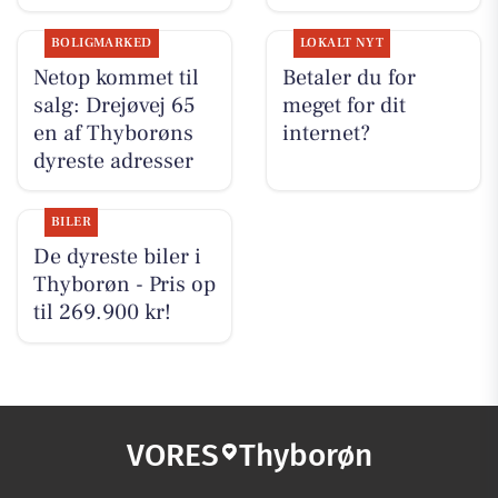
BOLIGMARKED
LOKALT NYT
Netop kommet til
Betaler du for
salg: Drejøvej 65
meget for dit
en af Thyborøns
internet?
dyreste adresser
BILER
De dyreste biler i
Thyborøn - Pris op
til 269.900 kr!
VORES
Thyborøn