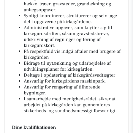
hække, træer, gravsteder, grandækning og
anlægsopgaver.
Synligt koordinerer, strukturerer og selv tage
del i opgaverne på kirkegårdene.
Administrative opgaver, som knytter sig til
kirkegårdsdriften, såsom gravstedsbreve,
udskrivning af regninger og føring af
kirkegårdskort.
På respektfuld vis indgå aftaler med brugere af
kirkegården
Bidrage til nytænkning og udarbejdelse af
udviklingsplaner for kirkegården.
Deltage i opdatering af kirkegårdsvedtægter
Ansvarlig for kirkegårdens maskinpark.
Ansvarlig for rengøring af tilhørende
bygninger.
I samarbejde med menighedsrådet, sikrer at
arbejdet på kirkegården kan gennemføres
sikkerheds- og sundhedsmæssigt forsvarligt.
Dine kvalifikationer: