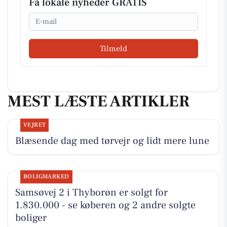
Få lokale nyheder GRATIS
Email
Tilmeld
MEST LÆSTE ARTIKLER
VEJRET
Blæsende dag med tørvejr og lidt mere lune
BOLIGMARKED
Samsøvej 2 i Thyborøn er solgt for
1.830.000 - se køberen og 2 andre solgte
boliger