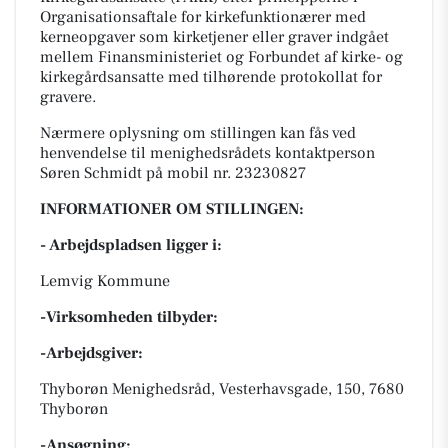
Organisationsaftale for kirkefunktionærer med
kerneopgaver som kirketjener eller graver indgået
mellem Finansministeriet og Forbundet af kirke- og
kirkegårdsansatte med tilhørende protokollat for
gravere.
Nærmere oplysning om stillingen kan fås ved
henvendelse til menighedsrådets kontaktperson
Søren Schmidt på mobil nr. 23230827
INFORMATIONER OM STILLINGEN:
- Arbejdspladsen ligger i:
Lemvig Kommune
-Virksomheden tilbyder:
-Arbejdsgiver:
Thyborøn Menighedsråd, Vesterhavsgade, 150, 7680
Thyborøn
-Ansøgning: