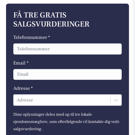
FÅ TRE GRATIS
SALGSVURDERINGER
Telefonnummer *
Email *
Adresse *
Adresse
Dine oplysninger deles med op til tre lokale
ejendomsmæglere, som efterfølgende vil kontakte dig vedr.
salgsvurdering.