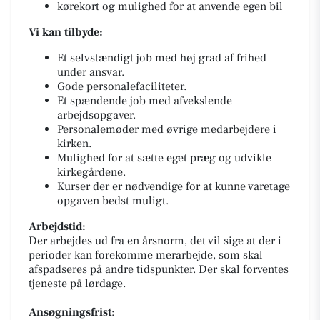
kørekort og mulighed for at anvende egen bil
Vi kan tilbyde:
Et selvstændigt job med høj grad af frihed
under ansvar.
Gode personalefaciliteter.
Et spændende job med afvekslende
arbejdsopgaver.
Personalemøder med øvrige medarbejdere i
kirken.
Mulighed for at sætte eget præg og udvikle
kirkegårdene.
Kurser der er nødvendige for at kunne varetage
opgaven bedst muligt.
Arbejdstid:
Der arbejdes ud fra en årsnorm, det vil sige at der i
perioder kan forekomme merarbejde, som skal
afspadseres på andre tidspunkter. Der skal forventes
tjeneste på lørdage.
Ansøgningsfrist
: