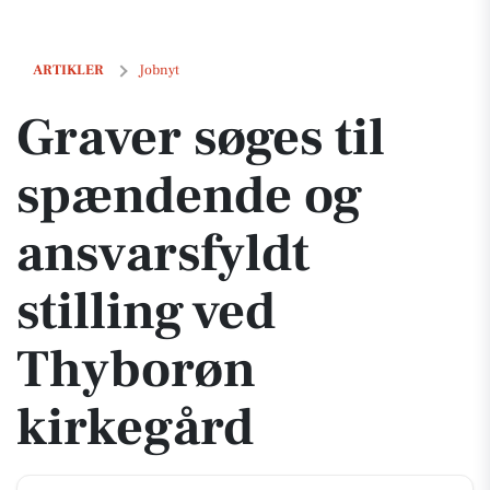
Graver søges til spændende og ansvarsfyldt stilling ved Thyborøn kir
ARTIKLER
Jobnyt
Graver søges til
spændende og
ansvarsfyldt
stilling ved
Thyborøn
kirkegård