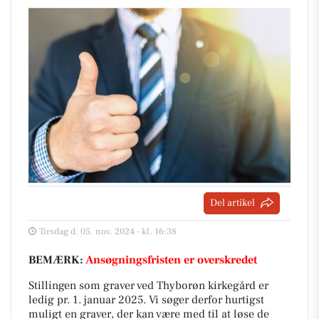
Del artikel
Tirsdag d. 05. nov. 2024 - kl. 16:38
BEMÆRK:
Ansøgningsfristen er overskredet
Stillingen som graver ved Thyborøn kirkegård er
ledig pr. 1. januar 2025. Vi søger derfor hurtigst
muligt en graver, der kan være med til at løse de