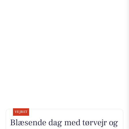
VEJRET
Blæsende dag med tørvejr og