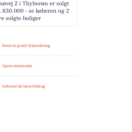
øvej 2 i Thyborøn er solgt
1.830.000 - se køberen og 2
e solgte boliger
Send en gratis lykønskning
Opret mindeside
Indsend dit læserbidrag