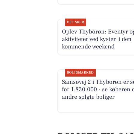
DET SKER
Oplev Thyborøn: Eventyr o
aktiviteter ved kysten i den
kommende weekend
BOLIGMARKED
Samsøvej 2 i Thyborøn er s
for 1.830.000 - se køberen 
andre solgte boliger