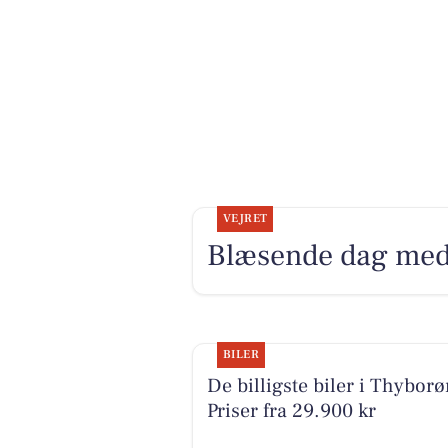
VEJRET
Blæsende dag med t
BILER
De billigste biler i Thyborø
Priser fra 29.900 kr