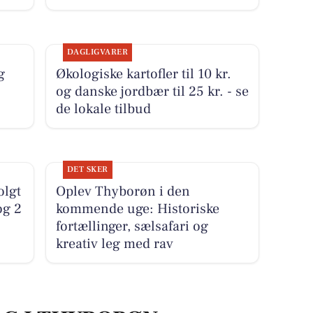
DAGLIGVARER
g
Økologiske kartofler til 10 kr.
og danske jordbær til 25 kr. - se
de lokale tilbud
DET SKER
olgt
Oplev Thyborøn i den
og 2
kommende uge: Historiske
fortællinger, sælsafari og
kreativ leg med rav