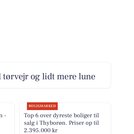
ørvejr og lidt mere lune
BOLIGMARKED
n -
Top 6 over dyreste boliger til
salg i Thyborøn. Priser op til
2.395.000 kr