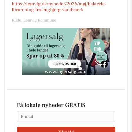
https://lemvig.dk/nyheder/2026/maj/bakterie-
forurening-fra-engbjerg-vandvaerk
Kilde: Lemvig Kommune
Få lokale nyheder GRATIS
Email