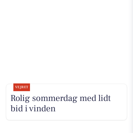
VEJRET
Rolig sommerdag med lidt
bid i vinden