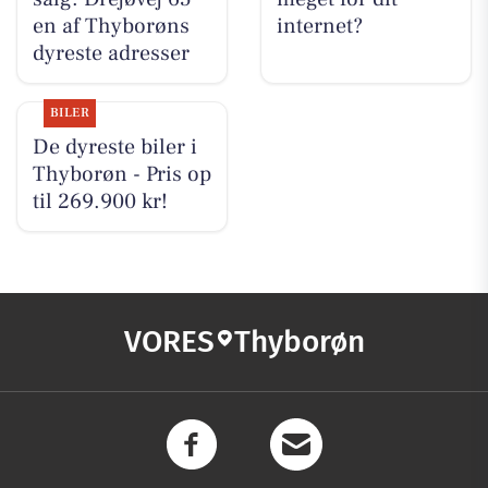
en af Thyborøns
internet?
dyreste adresser
BILER
De dyreste biler i
Thyborøn - Pris op
til 269.900 kr!
VORES
Thyborøn