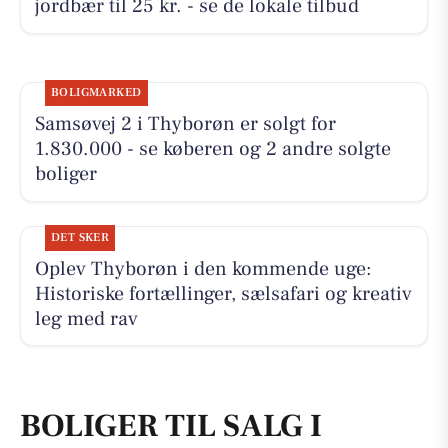
jordbær til 25 kr. - se de lokale tilbud
BOLIGMARKED
Samsøvej 2 i Thyborøn er solgt for
1.830.000 - se køberen og 2 andre solgte
boliger
DET SKER
Oplev Thyborøn i den kommende uge:
Historiske fortællinger, sælsafari og kreativ
leg med rav
BOLIGER TIL SALG I