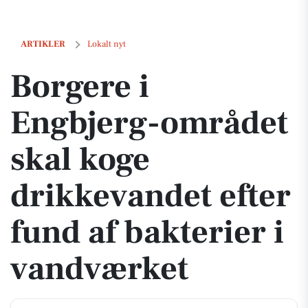
Borgere i Engbjerg-området skal koge drikkevandet efter fund af bakt
ARTIKLER
Lokalt nyt
Borgere i
Engbjerg-området
skal koge
drikkevandet efter
fund af bakterier i
vandværket