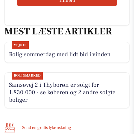
Tilmeld
MEST LÆSTE ARTIKLER
VEJRET
Rolig sommerdag med lidt bid i vinden
BOLIGMARKED
Samsøvej 2 i Thyborøn er solgt for
1.830.000 - se køberen og 2 andre solgte
boliger
Send en gratis lykønskning