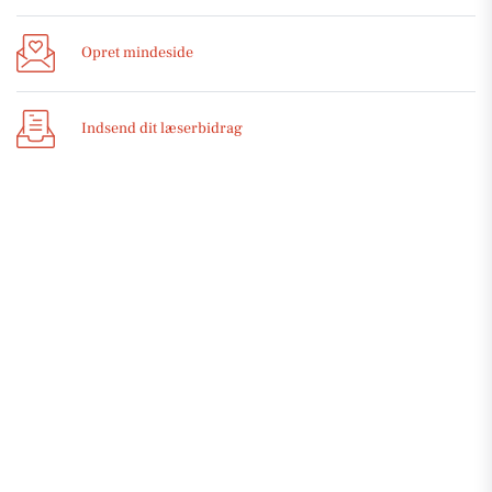
Opret mindeside
Indsend dit læserbidrag