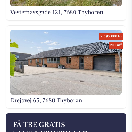
Vesterhavsgade 121, 7680 Thyborøn
2.395.000 kr
2
201 m
Drejøvej 65, 7680 Thyborøn
FÅ TRE GRATIS