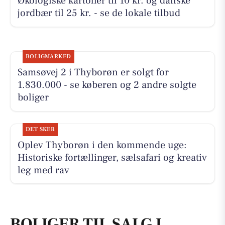
Økologiske kartofler til 10 kr. og danske
jordbær til 25 kr. - se de lokale tilbud
BOLIGMARKED
Samsøvej 2 i Thyborøn er solgt for
1.830.000 - se køberen og 2 andre solgte
boliger
DET SKER
Oplev Thyborøn i den kommende uge:
Historiske fortællinger, sælsafari og kreativ
leg med rav
BOLIGER TIL SALG I