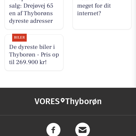
salg: Drejøvej 65
meget for dit
en af Thyborøns
internet?
dyreste adresser
BILER
De dyreste biler i
Thyborøn - Pris op
til 269.900 kr!
VORES
Thyborøn