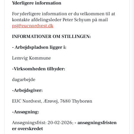
Yderligere information
For yderligere information er du velkommen til at
kontakte afdelingsleder Peter Schyum på mail
psj@eucnordvest.dk
INFORMATIONER OM STILLINGEN:
- Arbejdspladsen ligger i:
Lemvig Kommune
-Virksomheden tilbyder:
dagarbejde
-Arbejdsgiver:
EUC Nordvest, Ærøvej, 7680 Thyborøn
-Ansøgning:
Ansøgningsfrist: 20-02-2026;
- ansøgningsfristen
er overskredet