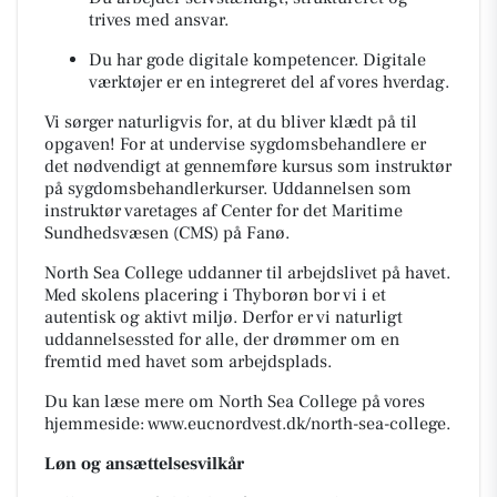
trives med ansvar.
Du har gode digitale kompetencer. Digitale
værktøjer er en integreret del af vores hverdag.
Vi sørger naturligvis for, at du bliver klædt på til
opgaven! For at undervise sygdomsbehandlere er
det nødvendigt at gennemføre kursus som instruktør
på sygdomsbehandlerkurser. Uddannelsen som
instruktør varetages af Center for det Maritime
Sundhedsvæsen (CMS) på Fanø.
North Sea College uddanner til arbejdslivet på havet.
Med skolens placering i Thyborøn bor vi i et
autentisk og aktivt miljø. Derfor er vi naturligt
uddannelsessted for alle, der drømmer om en
fremtid med havet som arbejdsplads.
Du kan læse mere om North Sea College på vores
hjemmeside: www.eucnordvest.dk/north-sea-college.
Løn og ansættelsesvilkår