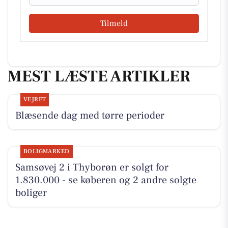
Tilmeld
MEST LÆSTE ARTIKLER
VEJRET
Blæsende dag med tørre perioder
BOLIGMARKED
Samsøvej 2 i Thyborøn er solgt for
1.830.000 - se køberen og 2 andre solgte
boliger