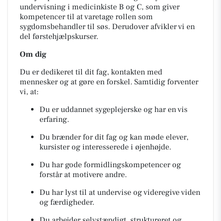
undervisning i medicinkiste B og C, som giver
kompetencer til at varetage rollen som
sygdomsbehandler til søs. Derudover afvikler vi en
del førstehjælpskurser.
Om dig
Du er dedikeret til dit fag, kontakten med
mennesker og at gøre en forskel. Samtidig forventer
vi, at:
Du er uddannet sygeplejerske og har en vis
erfaring.
Du brænder for dit fag og kan møde elever,
kursister og interesserede i øjenhøjde.
Du har gode formidlingskompetencer og
forstår at motivere andre.
Du har lyst til at undervise og videregive viden
og færdigheder.
Du arbejder selvstændigt, struktureret og