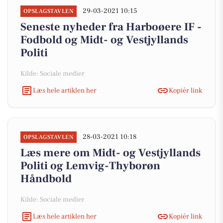
29-03-2021 10:15
OPSLAGSTAVLEN
Seneste nyheder fra Harboøere IF -
Fodbold og Midt- og Vestjyllands
Politi
Kilde: Sociale medier
Læs hele artiklen her
Kopiér link
28-03-2021 10:18
OPSLAGSTAVLEN
Læs mere om Midt- og Vestjyllands
Politi og Lemvig-Thyborøn
Håndbold
Kilde: Sociale medier
Læs hele artiklen her
Kopiér link