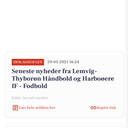
29-03-2021 16:24
OPSLAGSTAVLEN
Seneste nyheder fra Lemvig-
Thyborøn Håndbold og Harboøere
IF - Fodbold
Kilde: Sociale medier
Læs hele artiklen her
Kopiér link