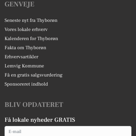
GENVEJE
Seneste nyt fra Thyborøn
Vores lokale erhverv
Kalenderen for Thyborøn
Fakta om Thyborøn
Erhvervsartikler
Lemvig Kommune
Få en gratis salgsvurdering
Sponsoreret indhold
BLIV OPDATERET
Få lokale nyheder GRATIS
Email