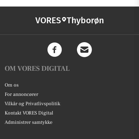
VORES
Thyborøn
OM VORES DIGITAL
Om os
For annoncører
Vilkår og Privatlivspolitik
Kontakt VORES Digital
Administrer samtykke