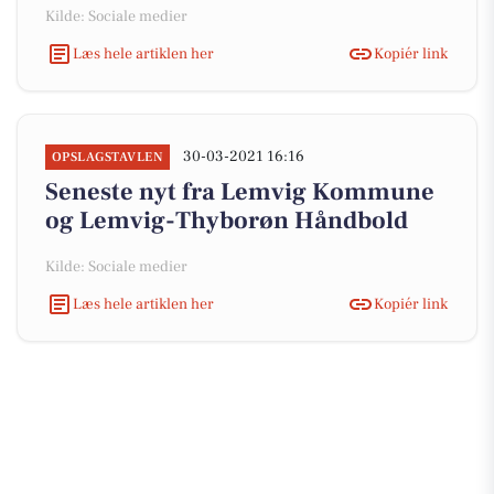
Kilde: Sociale medier
Læs hele artiklen her
Kopiér link
30-03-2021 16:16
OPSLAGSTAVLEN
Seneste nyt fra Lemvig Kommune
og Lemvig-Thyborøn Håndbold
Kilde: Sociale medier
Læs hele artiklen her
Kopiér link