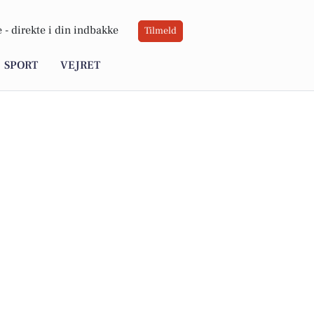
 -
direkte i din indbakke
Tilmeld
SPORT
VEJRET