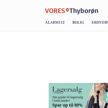
VORES
Thyborøn
ALARM112
BOLIG
ERHVER