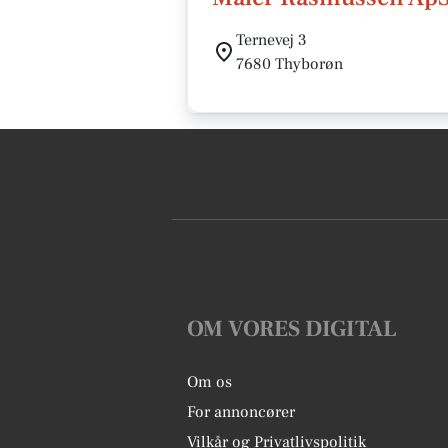
Ternevej 3
7680 Thyborøn
OM VORES DIGITAL
Om os
For annoncører
Vilkår og Privatlivspolitik