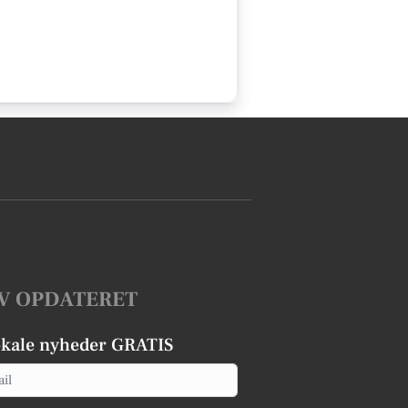
V OPDATERET
okale nyheder GRATIS